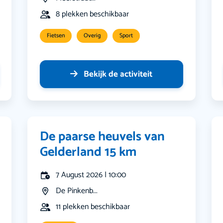
8 plekken beschikbaar
Fietsen
Overig
Sport
Bekijk de activiteit
De paarse heuvels van
Gelderland 15 km
7 August 2026 | 10:00
De Pinkenb...
11 plekken beschikbaar