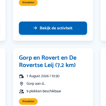
Wandelen
Bekijk de activiteit
Gorp en Rovert en De
Rovertse Leij (7.2 km)
7 August 2026 | 10:30
Gorp aan d...
9 plekken beschikbaar
Wandelen