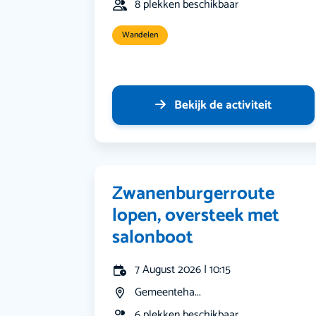
8 plekken beschikbaar
Wandelen
Bekijk de activiteit
Zwanenburgerroute
lopen, oversteek met
salonboot
7 August 2026 | 10:15
Gemeenteha...
6 plekken beschikbaar