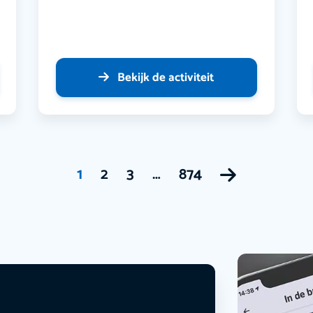
Bekijk de activiteit
1
2
3
…
874