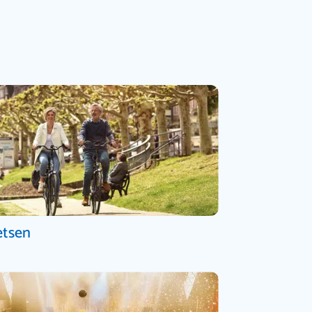
etsen