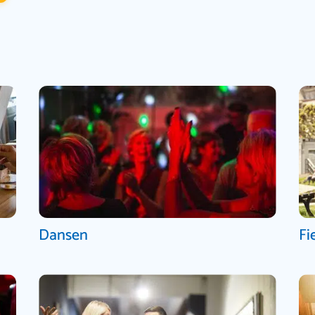
Dansen
Fi