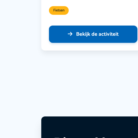
Fietsen
Bekijk de activiteit