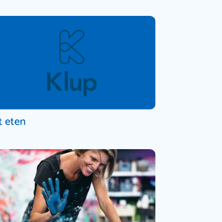
t eten