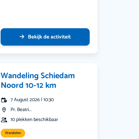
Bekijk de activiteit
Wandeling Schiedam
Noord 10-12 km
7 August 2026 | 10:30
Pr. Beatri...
10 plekken beschikbaar
Wandelen