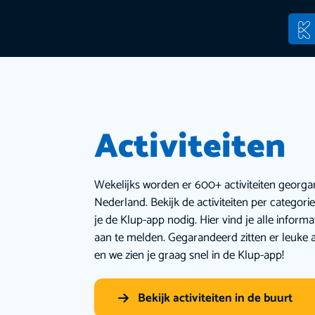
Activiteiten
Wekelijks worden er 600+ activiteiten georga
Nederland. Bekijk de activiteiten per categor
je de Klup-app nodig. Hier vind je alle inform
aan te melden. Gegarandeerd zitten er leuke a
en we zien je graag snel in de Klup-app!
Bekijk activiteiten in de buurt