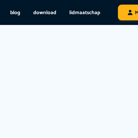
blog
download
lidmaatschap
M