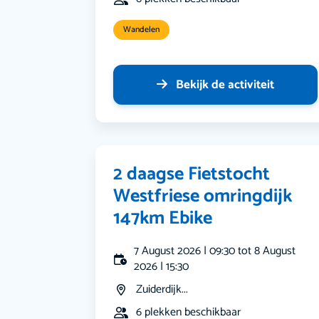
Wandelen
Bekijk de activiteit
2 daagse Fietstocht
Westfriese omringdijk
147km Ebike
7 August 2026 | 09:30 tot 8 August
2026 | 15:30
Zuiderdijk...
6 plekken beschikbaar