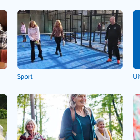
Sport
Ui