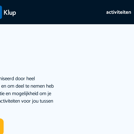
activiteiten
niseerd door heel
ie en om deel te nemen heb
atie en mogelijkheid om je
ctiviteiten voor jou tussen