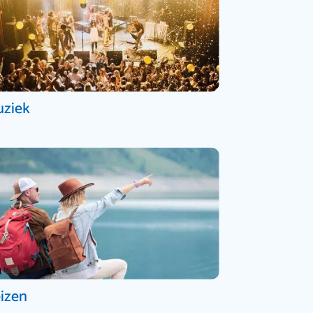
ziek
izen