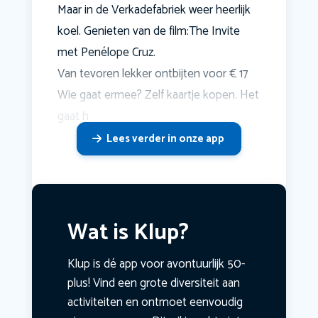
Maar in de Verkadefabriek weer heerlijk
koel. Genieten van de film:The Invite
met Penélope Cruz.
Van tevoren lekker ontbijten voor € 17
Wie gaat ermee? Zelf kaartje kopen. Het
gaat h
Lees verder in onze app
Wat is Klup?
Klup is dé app voor avontuurlijk 50-
plus! Vind een grote diversiteit aan
activiteiten en ontmoet eenvoudig