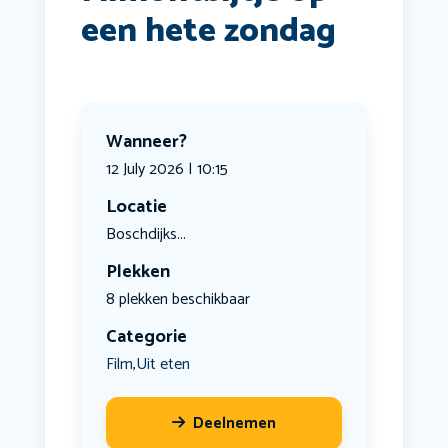
een hete zondag
Wanneer?
12 July 2026 | 10:15
Locatie
Boschdijks...
Plekken
8 plekken beschikbaar
Categorie
Film
Uit eten
,
Deelnemen