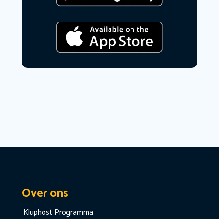
Over ons
Kluphost Programma