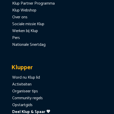
Klup Partner Programma
Klup Webshop
Over ons
Sociale missie Klup
Werken bij Klup
Pers
Nationale Snertdag
Klupper
Word nu Klup lid
Activiteiten
Organiseer tips
Community regels
Opstartgids
Deel Klup & Spaar 💙