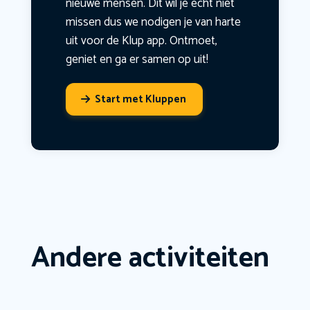
nieuwe mensen. Dit wil je echt niet
missen dus we nodigen je van harte
uit voor de Klup app. Ontmoet,
geniet en ga er samen op uit!
Start met Kluppen
Andere activiteiten