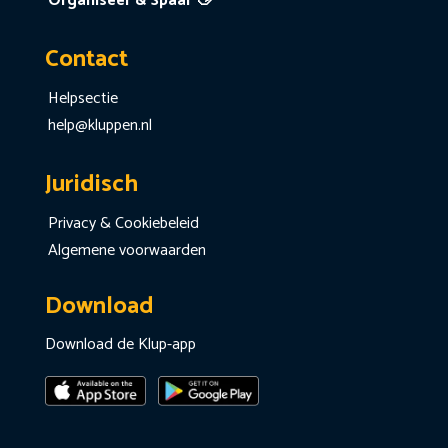
Organiseer & Spaar 👋
Contact
Helpsectie
help@kluppen.nl
Juridisch
Privacy & Cookiebeleid
Algemene voorwaarden
Download
Download de Klup-app