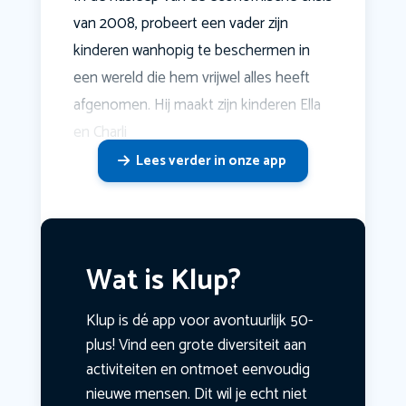
van 2008, probeert een vader zijn
kinderen wanhopig te beschermen in
een wereld die hem vrijwel alles heeft
afgenomen. Hij maakt zijn kinderen Ella
en Charli
Lees verder in onze app
Wat is Klup?
Klup is dé app voor avontuurlijk 50-
plus! Vind een grote diversiteit aan
activiteiten en ontmoet eenvoudig
nieuwe mensen. Dit wil je echt niet