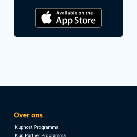
Over ons
Kluphost Programma
Klup Partner Programma