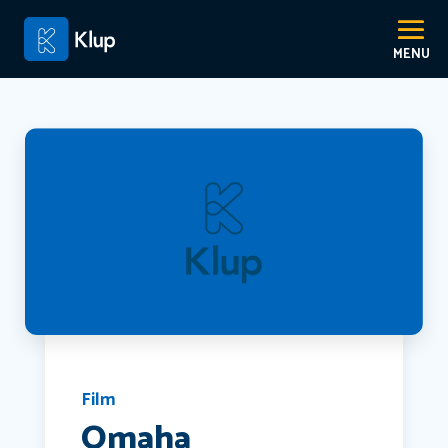
Film
Omaha