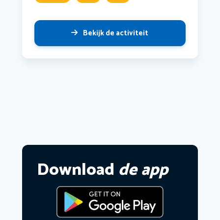
Bekijk de activiteit
Download
de app