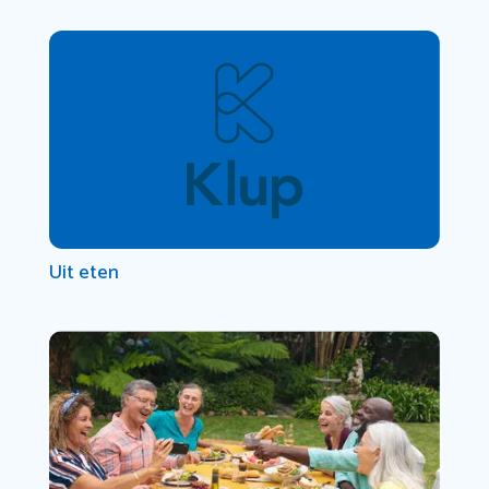
Uit eten