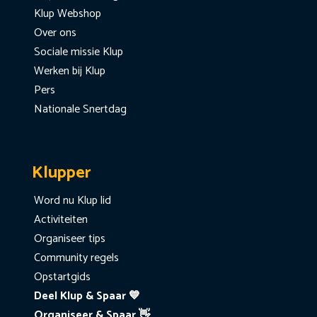
Klup Webshop
Over ons
Sociale missie Klup
Werken bij Klup
Pers
Nationale Snertdag
Klupper
Word nu Klup lid
Activiteiten
Organiseer tips
Community regels
Opstartgids
Deel Klup & Spaar 💙
Organiseer & Spaar 👋