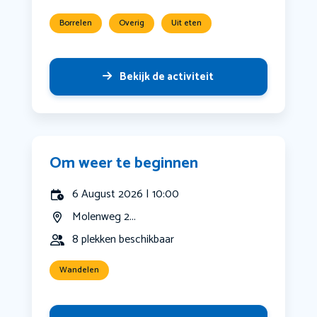
Borrelen
Overig
Uit eten
Bekijk de activiteit
Om weer te beginnen
6 August 2026 | 10:00
Molenweg 2...
8 plekken beschikbaar
Wandelen