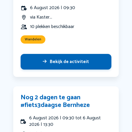
6 August 2026 | 09:30
via Kaster...
10 plekken beschikbaar
Wandelen
Bekijk de activiteit
Nog 2 dagen te gaan
#fiets3daagse Bernheze
6 August 2026 | 09:30 tot 6 August
2026 | 13:30