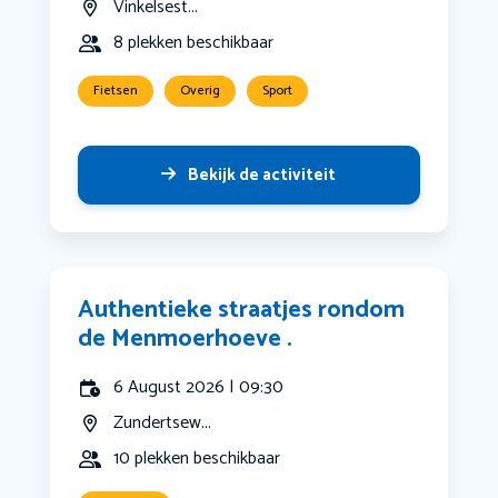
Vinkelsest...
8 plekken beschikbaar
Fietsen
Overig
Sport
Bekijk de activiteit
Authentieke straatjes rondom
de Menmoerhoeve .
6 August 2026 | 09:30
Zundertsew...
10 plekken beschikbaar