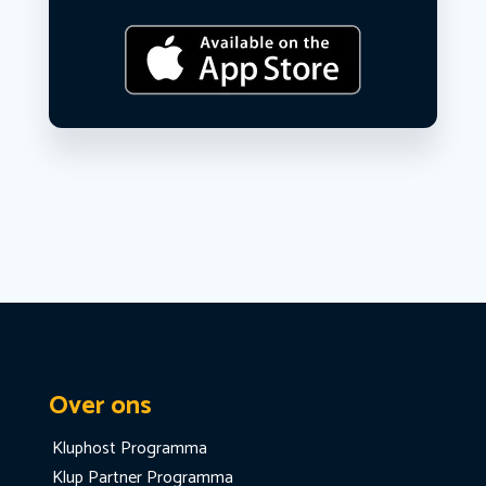
Over ons
Kluphost Programma
Klup Partner Programma