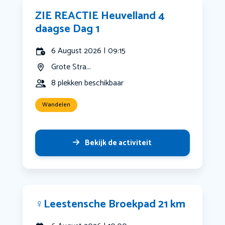
ZIE REACTIE Heuvelland 4
daagse Dag 1
6 August 2026 | 09:15
Grote Stra...
8 plekken beschikbaar
Wandelen
Bekijk de activiteit
‍♀️Leestensche Broekpad 21 km