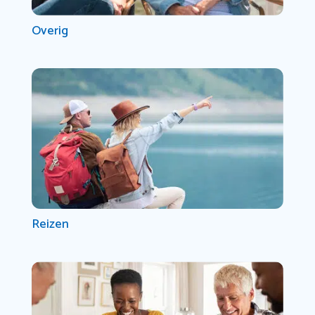
Overig
Reizen