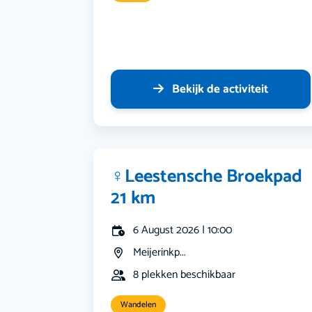
Bekijk de activiteit
‍♀️Leestensche Broekpad
21 km
6 August 2026 | 10:00
Meijerinkp...
8 plekken beschikbaar
Wandelen