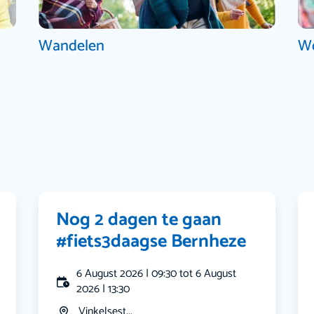
Wandelen
W
Nog 2 dagen te gaan
#fiets3daagse Bernheze
6 August 2026 | 09:30 tot 6 August
2026 | 13:30
Vinkelsest...