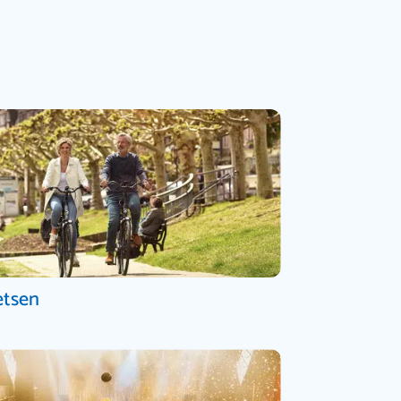
etsen