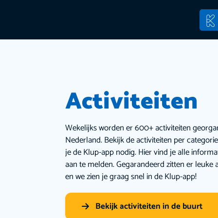
Activiteiten
Wekelijks worden er 600+ activiteiten georga
Nederland. Bekijk de activiteiten per categor
je de Klup-app nodig. Hier vind je alle inform
aan te melden. Gegarandeerd zitten er leuke a
en we zien je graag snel in de Klup-app!
Bekijk activiteiten in de buurt