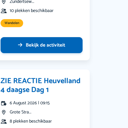
Zundertsew...
10 plekken beschikbaar
Wandelen
Bekijk de activiteit
ZIE REACTIE Heuvelland
4 daagse Dag 1
6 August 2026 | 09:15
Grote Stra...
8 plekken beschikbaar