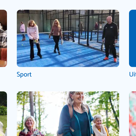
Sport
Ui