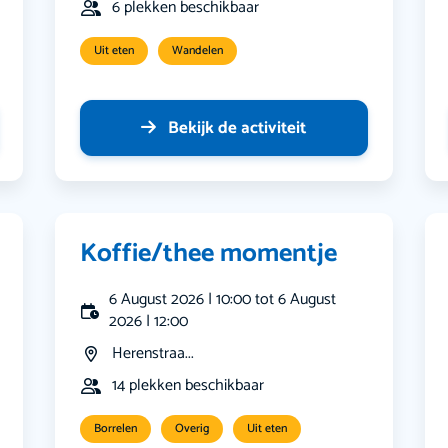
6 plekken beschikbaar
Uit eten
Wandelen
Bekijk de activiteit
Koffie/thee momentje
6 August 2026 | 10:00 tot 6 August
2026 | 12:00
Herenstraa...
14 plekken beschikbaar
Borrelen
Overig
Uit eten