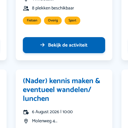
8 plekken beschikbaar
Fietsen
Overig
Sport
Bekijk de activiteit
(Nader) kennis maken &
eventueel wandelen/
lunchen
6 August 2026 | 10:00
Molenweg 4...