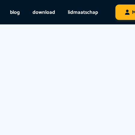
blog
download
lidmaatschap
M