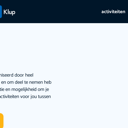
activiteiten
niseerd door heel
ie en om deel te nemen heb
atie en mogelijkheid om je
ctiviteiten voor jou tussen