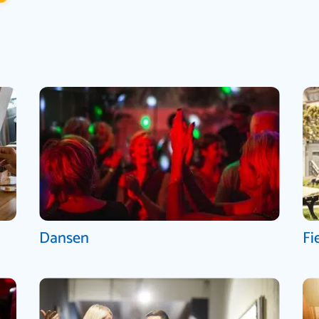
Dansen
Fi