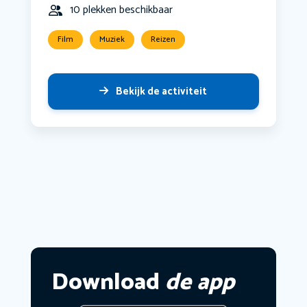
10 plekken beschikbaar
Film
Muziek
Reizen
Bekijk de activiteit
Download
de app