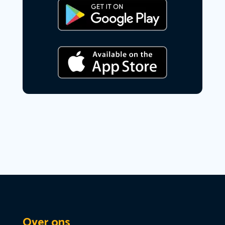
Over ons