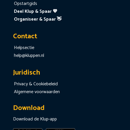
Opstartgids
Deel Klup & Spaar 💙
Organiseer & Spaar 👋
Contact
Helpsectie
help@kluppen.nl
Juridisch
Privacy & Cookiebeleid
Algemene voorwaarden
Download
Download de Klup-app