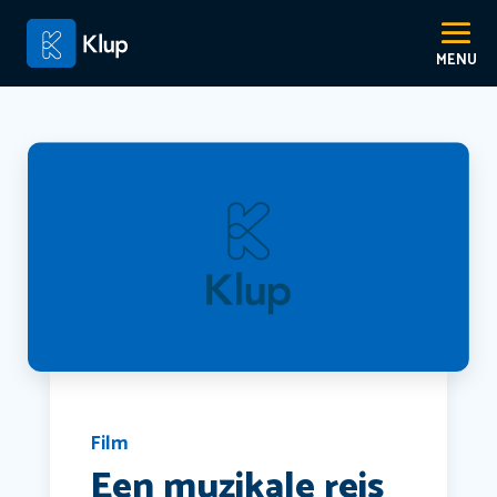
Film
Een muzikale reis