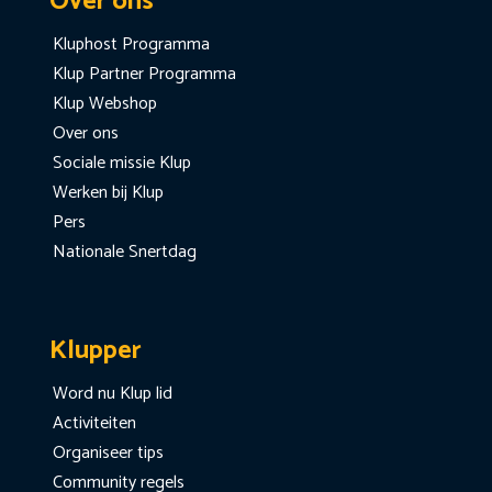
Over ons
Kluphost Programma
Klup Partner Programma
Klup Webshop
Over ons
Sociale missie Klup
Werken bij Klup
Pers
Nationale Snertdag
Klupper
Word nu Klup lid
Activiteiten
Organiseer tips
Community regels