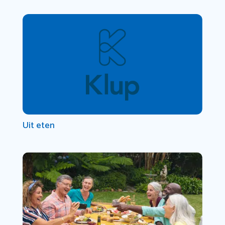
Uit eten