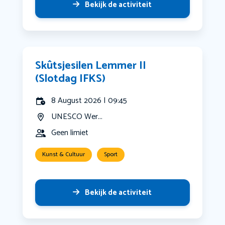
Bekijk de activiteit
Skûtsjesilen Lemmer II
(Slotdag IFKS)
8 August 2026 | 09:45
UNESCO Wer...
Geen limiet
Kunst & Cultuur
Sport
Bekijk de activiteit