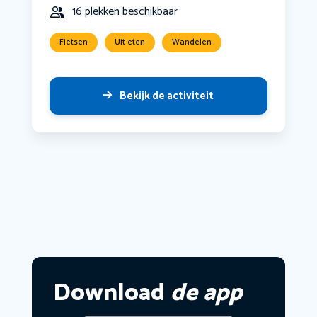
16 plekken beschikbaar
Fietsen
Uit eten
Wandelen
Bekijk de activiteit
Download
de app