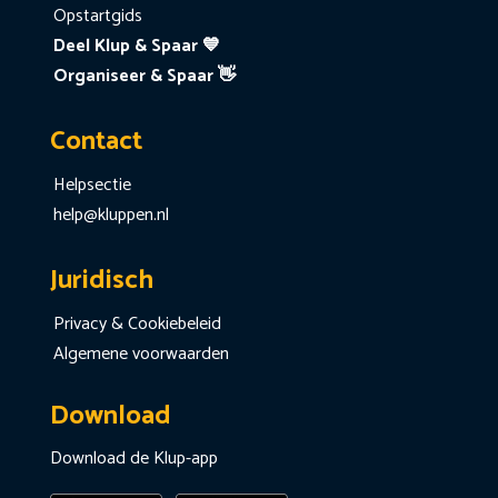
Opstartgids
Deel Klup & Spaar 💙
Organiseer & Spaar 👋
Contact
Helpsectie
help@kluppen.nl
Juridisch
Privacy & Cookiebeleid
Algemene voorwaarden
Download
Download de Klup-app