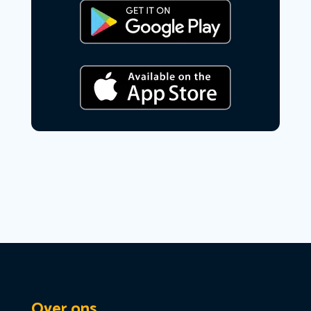
Over ons