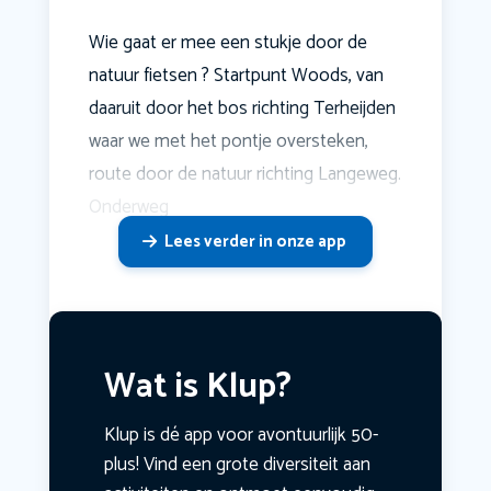
Wie gaat er mee een stukje door de
natuur fietsen ? Startpunt Woods, van
daaruit door het bos richting Terheijden
waar we met het pontje oversteken,
route door de natuur richting Langeweg.
Onderweg
Lees verder in onze app
Wat is Klup?
Klup is dé app voor avontuurlijk 50-
plus! Vind een grote diversiteit aan