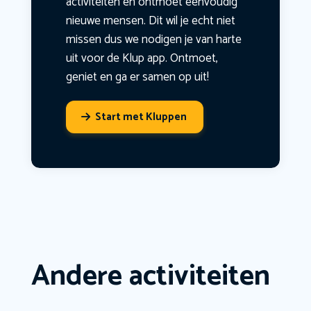
activiteiten en ontmoet eenvoudig
nieuwe mensen. Dit wil je echt niet
missen dus we nodigen je van harte
uit voor de Klup app. Ontmoet,
geniet en ga er samen op uit!
Start met Kluppen
Andere activiteiten