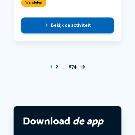
Wandelen
Bekijk de activiteit
1
2
…
874
Download
de app