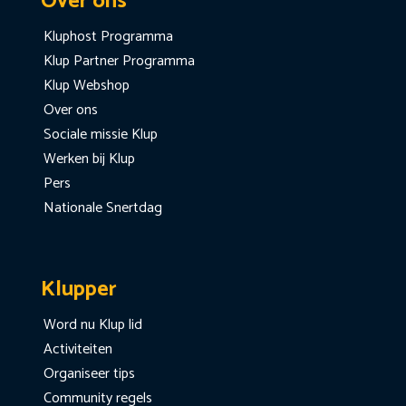
Over ons
Kluphost Programma
Klup Partner Programma
Klup Webshop
Over ons
Sociale missie Klup
Werken bij Klup
Pers
Nationale Snertdag
Klupper
Word nu Klup lid
Activiteiten
Organiseer tips
Community regels