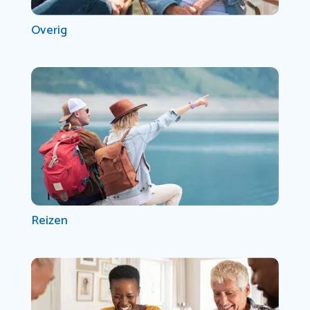
Overig
Reizen