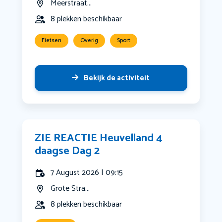
Meerstraat...
8 plekken beschikbaar
Fietsen
Overig
Sport
Bekijk de activiteit
ZIE REACTIE Heuvelland 4
daagse Dag 2
7 August 2026 | 09:15
Grote Stra...
8 plekken beschikbaar