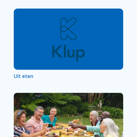
Uit eten