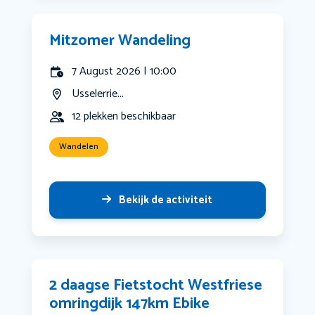
Mitzomer Wandeling
7 August 2026 | 10:00
Usselerrie...
12 plekken beschikbaar
Wandelen
Bekijk de activiteit
2 daagse Fietstocht Westfriese
omringdijk 147km Ebike