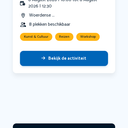
2026 | 12:30
Woerdense ...
8 plekken beschikbaar
Kunst & Cultuur
Reizen
Workshop
Bekijk de activiteit