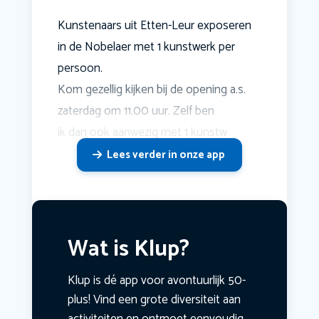
Kunstenaars uit Etten-Leur exposeren
in de Nobelaer met 1 kunstwerk per
persoon.
Kom gezellig kijken bij de opening a.s.
zaterdag om 11.00 uur. Zelf ben
ik dan ook aanwezig met 1 kunstw
Lees verder in onze app
Wat is Klup?
Klup is dé app voor avontuurlijk 50-
plus! Vind een grote diversiteit aan