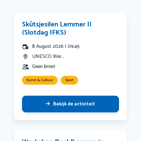
Skûtsjesilen Lemmer II
(Slotdag IFKS)
8 August 2026 | 09:45
UNESCO Wer...
Geen limiet
Kunst & Cultuur
Sport
Bekijk de activiteit