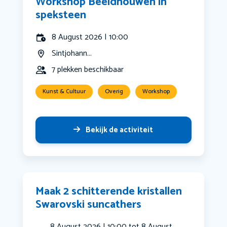
Workshop Beeldhouwen in
speksteen
8 August 2026 | 10:00
Sintjohann...
7 plekken beschikbaar
Kunst & Cultuur
Overig
Workshop
Bekijk de activiteit
Maak 2 schitterende kristallen
Swarovski suncathers
8 August 2026 | 10:00 tot 8 August