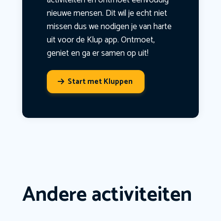
activiteiten en ontmoet eenvoudig
nieuwe mensen. Dit wil je echt niet
missen dus we nodigen je van harte
uit voor de Klup app. Ontmoet,
geniet en ga er samen op uit!
Start met Kluppen
Andere activiteiten