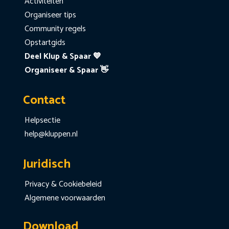
Activiteiten
Organiseer tips
Community regels
Opstartgids
Deel Klup & Spaar 💙
Organiseer & Spaar 👋
Contact
Helpsectie
help@kluppen.nl
Juridisch
Privacy & Cookiebeleid
Algemene voorwaarden
Download