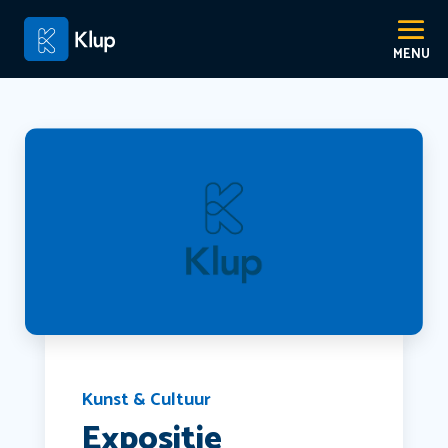
Kunst & Cultuur
Expositie