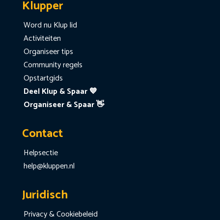
Klupper
Word nu Klup lid
Activiteiten
Organiseer tips
Community regels
Opstartgids
Deel Klup & Spaar 💙
Organiseer & Spaar 👋
Contact
Helpsectie
help@kluppen.nl
Juridisch
Privacy & Cookiebeleid