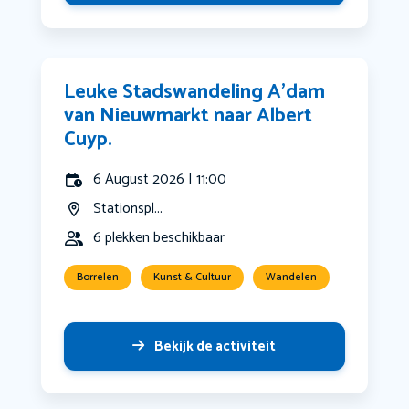
Leuke Stadswandeling A’dam
van Nieuwmarkt naar Albert
Cuyp.
6 August 2026 | 11:00
Stationspl...
6 plekken beschikbaar
Borrelen
Kunst & Cultuur
Wandelen
Bekijk de activiteit