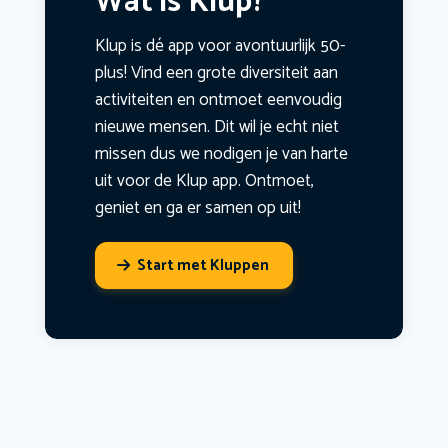
Wat is Klup?
Klup is dé app voor avontuurlijk 50-
plus! Vind een grote diversiteit aan
activiteiten en ontmoet eenvoudig
nieuwe mensen. Dit wil je echt niet
missen dus we nodigen je van harte
uit voor de Klup app. Ontmoet,
geniet en ga er samen op uit!
Start met Kluppen