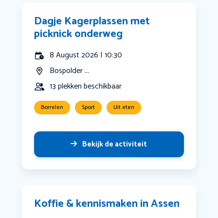
Dagje Kagerplassen met
picknick onderweg
8 August 2026 | 10:30
Bospolder ...
13 plekken beschikbaar
Borrelen
Sport
Uit eten
Bekijk de activiteit
Koffie & kennismaken in Assen