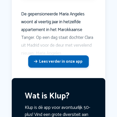
De gepensioneerde Maria Angeles
woont al veertig jaar in hetzelfde
appartement in het Marokkaanse
Tanger. Op een dag staat dochter Clara
uit Madrid voor de deur met vervelend
nieuws: Maria Angeles
Lees verder in onze app
Wat is Klup?
Klup is dé app voor avontuurlijk 50-
plus! Vind een grote diversiteit aan