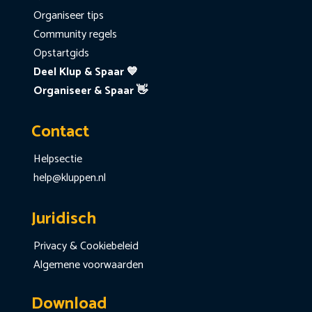
Organiseer tips
Community regels
Opstartgids
Deel Klup & Spaar 💙
Organiseer & Spaar 👋
Contact
Helpsectie
help@kluppen.nl
Juridisch
Privacy & Cookiebeleid
Algemene voorwaarden
Download