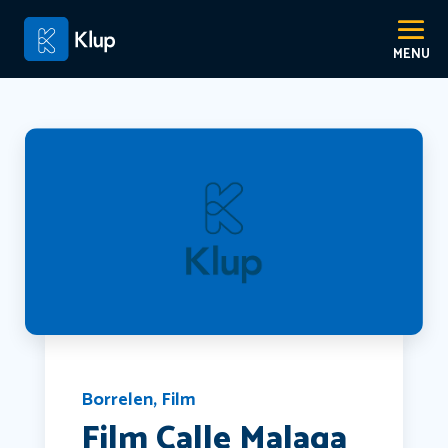
Borrelen
,
Film
Film Calle Malaga