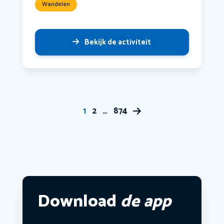
Wandelen
Bekijk de activiteit
1
2
…
874
Download
de app