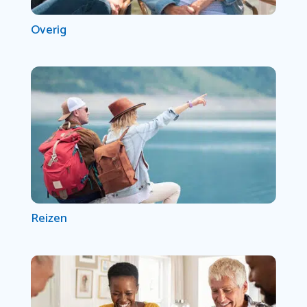
Overig
Reizen