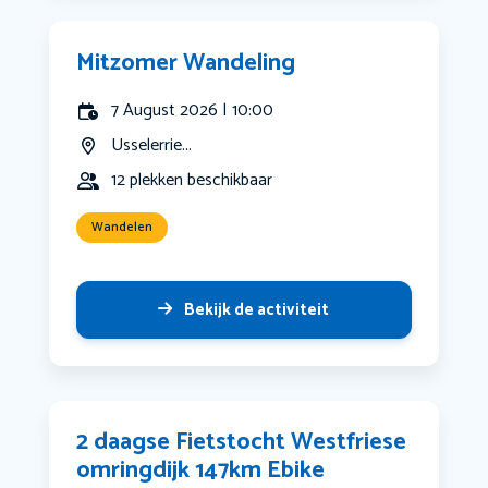
Mitzomer Wandeling
7 August 2026 | 10:00
Usselerrie...
12 plekken beschikbaar
Wandelen
Bekijk de activiteit
2 daagse Fietstocht Westfriese
omringdijk 147km Ebike