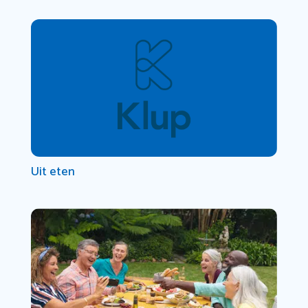
Uit eten