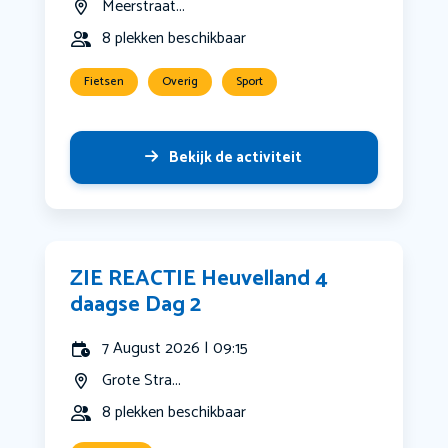
Meerstraat...
8 plekken beschikbaar
Fietsen
Overig
Sport
Bekijk de activiteit
ZIE REACTIE Heuvelland 4
daagse Dag 2
7 August 2026 | 09:15
Grote Stra...
8 plekken beschikbaar