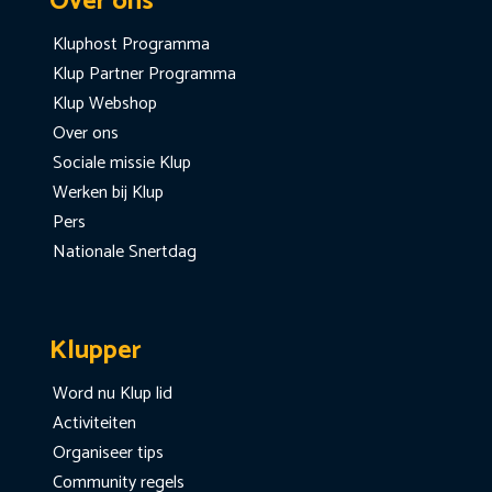
Over ons
Kluphost Programma
Klup Partner Programma
Klup Webshop
Over ons
Sociale missie Klup
Werken bij Klup
Pers
Nationale Snertdag
Klupper
Word nu Klup lid
Activiteiten
Organiseer tips
Community regels