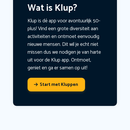
Wat is Klup?
Klup is dé app voor avontuurlijk 50-
plus! Vind een grote diversiteit aan
activiteiten en ontmoet eenvoudig
nieuwe mensen. Dit wil je echt niet
missen dus we nodigen je van harte
uit voor de Klup app. Ontmoet,
geniet en ga er samen op uit!
Start met Kluppen