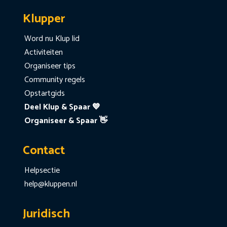
Klupper
Word nu Klup lid
Activiteiten
Organiseer tips
Community regels
Opstartgids
Deel Klup & Spaar 💙
Organiseer & Spaar 👋
Contact
Helpsectie
help@kluppen.nl
Juridisch