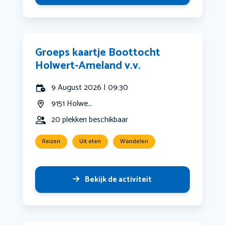
Groeps kaartje Boottocht
Holwert-Ameland v.v.
9 August 2026 | 09:30
9151 Holwe...
20 plekken beschikbaar
Reizen
Uit eten
Wandelen
Bekijk de activiteit