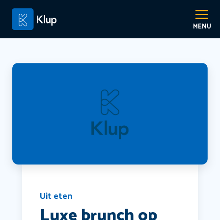
Uit eten
Luxe brunch op