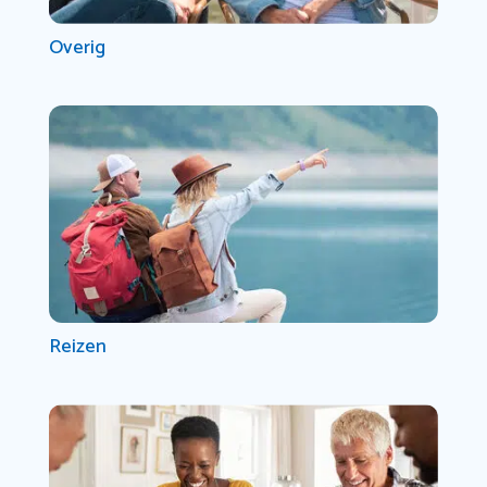
Overig
Reizen