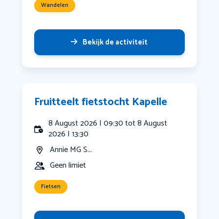
Wandelen
Bekijk de activiteit
Fruitteelt fietstocht Kapelle
8 August 2026 | 09:30 tot 8 August
2026 | 13:30
Annie MG S...
Geen limiet
Fietsen