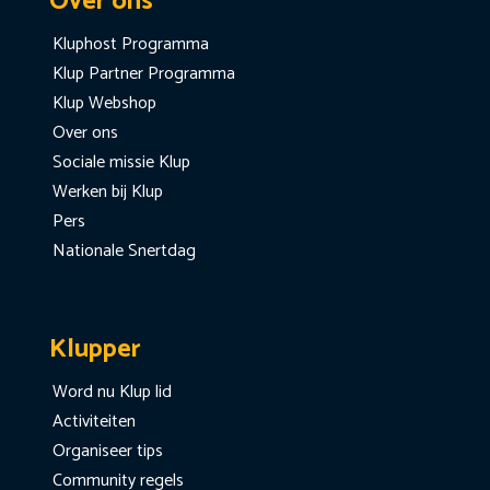
Over ons
Kluphost Programma
Klup Partner Programma
Klup Webshop
Over ons
Sociale missie Klup
Werken bij Klup
Pers
Nationale Snertdag
Klupper
Word nu Klup lid
Activiteiten
Organiseer tips
Community regels