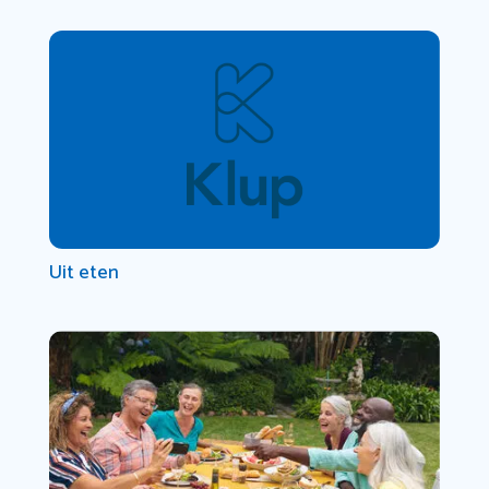
Uit eten