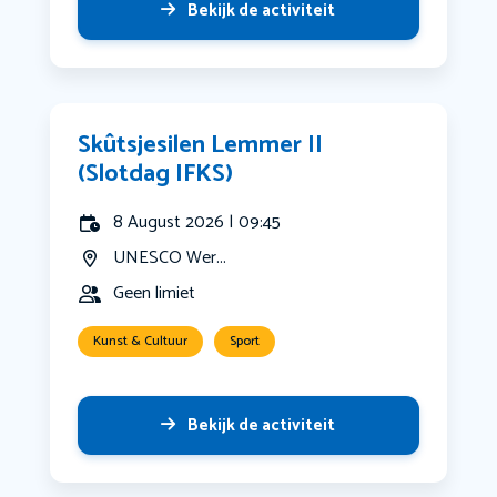
Bekijk de activiteit
Skûtsjesilen Lemmer II
(Slotdag IFKS)
8 August 2026 | 09:45
UNESCO Wer...
Geen limiet
Kunst & Cultuur
Sport
Bekijk de activiteit