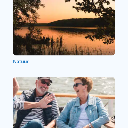
Natuur