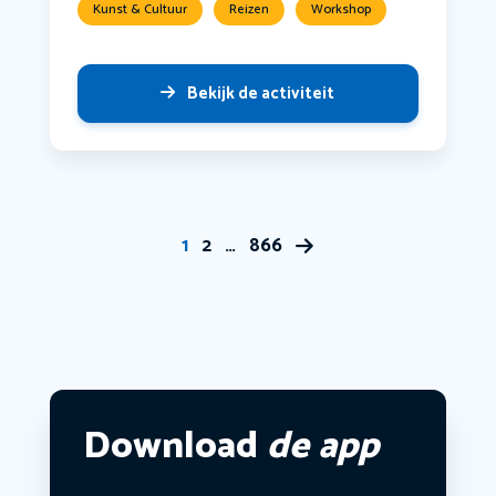
Kunst & Cultuur
Reizen
Workshop
Bekijk de activiteit
1
2
…
866
Download
de app