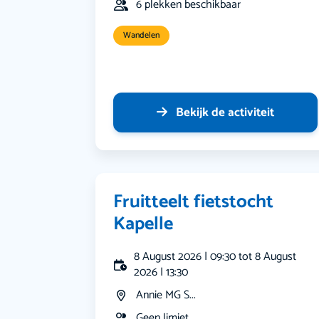
6 plekken beschikbaar
Wandelen
Bekijk de activiteit
Fruitteelt fietstocht
Kapelle
8 August 2026 | 09:30 tot 8 August
2026 | 13:30
Annie MG S...
Geen limiet