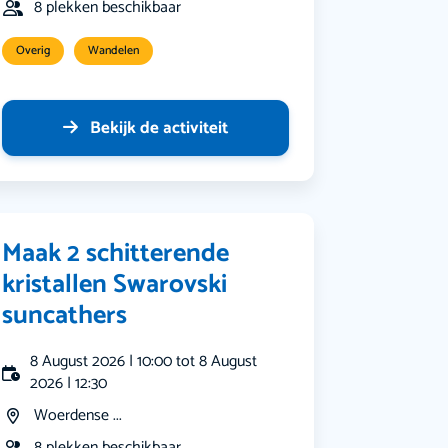
8 plekken beschikbaar
Overig
Wandelen
Bekijk de activiteit
Maak 2 schitterende
kristallen Swarovski
suncathers
8 August 2026 | 10:00 tot 8 August
2026 | 12:30
Woerdense ...
8 plekken beschikbaar