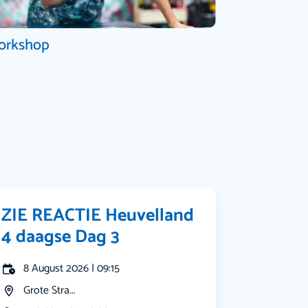
orkshop
ZIE REACTIE Heuvelland
4 daagse Dag 3
8 August 2026 | 09:15
Grote Stra...