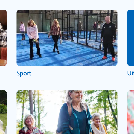
Sport
Ui