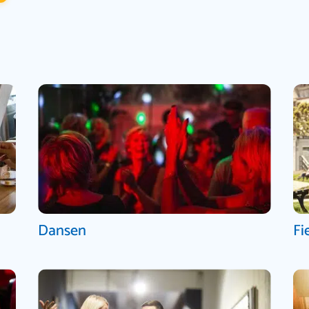
Dansen
Fi