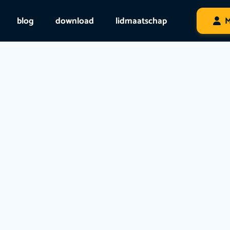
blog
download
lidmaatschap
M