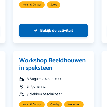
Kunst & Cultuur
Sport
Bekijk de activiteit
Workshop Beeldhouwen
in speksteen
8 August 2026 | 10:00
Sintjohann...
7 plekken beschikbaar
Kunst & Cultuur
Overig
Workshop