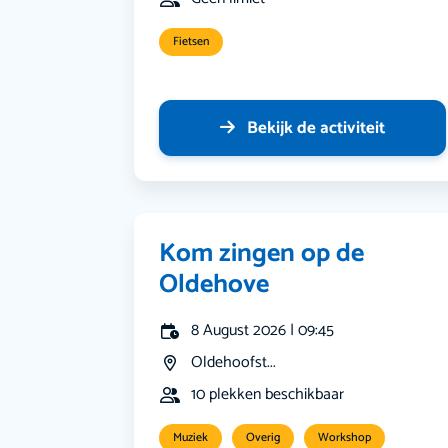
Fietsen
Bekijk de activiteit
Kom zingen op de
Oldehove
8 August 2026 | 09:45
Oldehoofst...
10 plekken beschikbaar
Muziek
Overig
Workshop