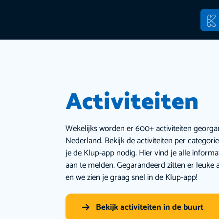
Activiteiten
Wekelijks worden er 600+ activiteiten georga
Nederland. Bekijk de activiteiten per categor
je de Klup-app nodig. Hier vind je alle inform
aan te melden. Gegarandeerd zitten er leuke a
en we zien je graag snel in de Klup-app!
Bekijk activiteiten in de buurt