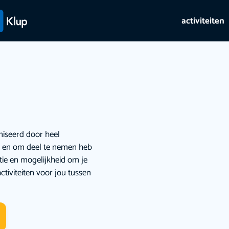
activiteiten
niseerd door heel
ie en om deel te nemen heb
atie en mogelijkheid om je
ctiviteiten voor jou tussen