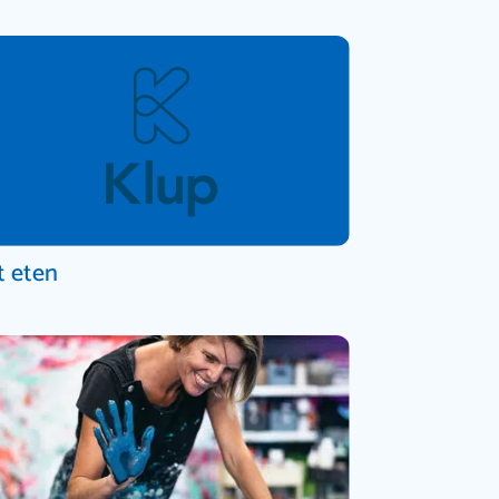
t eten