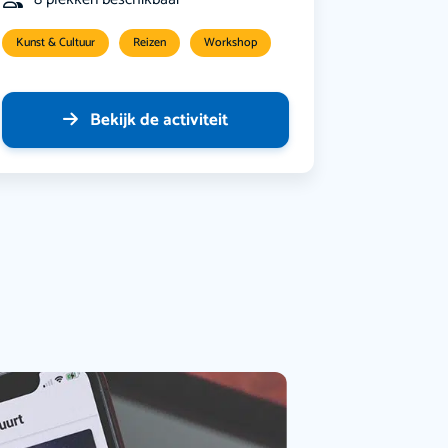
Kunst & Cultuur
Reizen
Workshop
Bekijk de activiteit