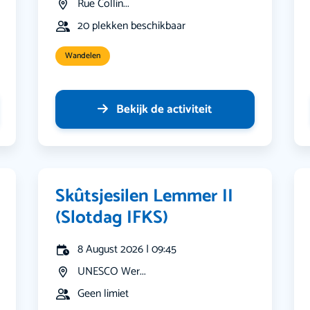
Rue Collin...
20 plekken beschikbaar
Wandelen
Bekijk de activiteit
Skûtsjesilen Lemmer II
(Slotdag IFKS)
8 August 2026 | 09:45
UNESCO Wer...
Geen limiet