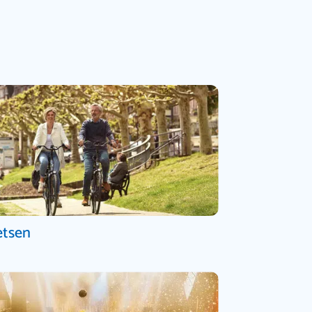
etsen