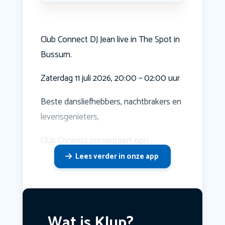
Club Connect DJ Jean live in The Spot in
Bussum.
Zaterdag 11 juli 2026, 20:00 – 02:00 uur
Beste dansliefhebbers, nachtbrakers en
levensgenieters,
Club Connect presenteert opn
Lees verder in onze app
Wat is Klup?