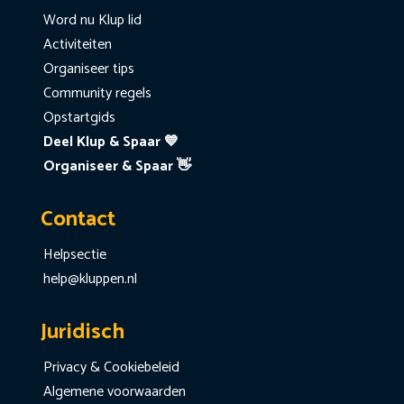
Word nu Klup lid
Activiteiten
Organiseer tips
Community regels
Opstartgids
Deel Klup & Spaar 💙
Organiseer & Spaar 👋
Contact
Helpsectie
help@kluppen.nl
Juridisch
Privacy & Cookiebeleid
Algemene voorwaarden