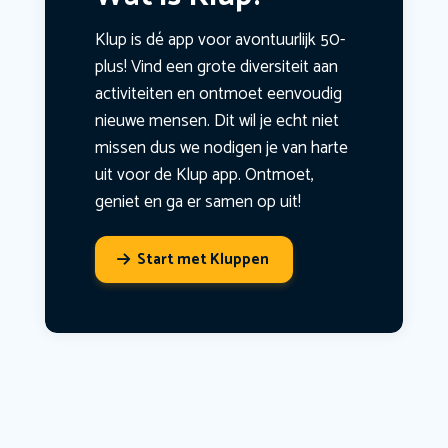
Klup is dé app voor avontuurlijk 50-
plus! Vind een grote diversiteit aan
activiteiten en ontmoet eenvoudig
nieuwe mensen. Dit wil je echt niet
missen dus we nodigen je van harte
uit voor de Klup app. Ontmoet,
geniet en ga er samen op uit!
Start met Kluppen