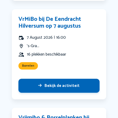
VrMiBo bij De Eendracht
Hilversum op 7 augustus
7 August 2026 | 16:00
's-Gra...
16 plekken beschikbaar
Borrelen
Bekijk de activiteit
Vrijmibo & Borrelplanken bij