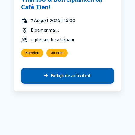
Café Tien!
7 August 2026 | 16:00
Bloemenmar...
11 plekken beschikbaar
Borrelen
Uit eten
Bekijk de activiteit