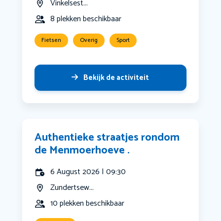
Vinkelsest...
8 plekken beschikbaar
Fietsen
Overig
Sport
Bekijk de activiteit
Authentieke straatjes rondom
de Menmoerhoeve .
6 August 2026 | 09:30
Zundertsew...
10 plekken beschikbaar