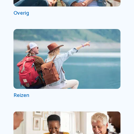
Overig
Reizen