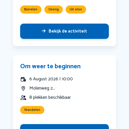
Borrelen
Overig
Uit eten
Bekijk de activiteit
Om weer te beginnen
6 August 2026 | 10:00
Molenweg 2...
8 plekken beschikbaar
Wandelen