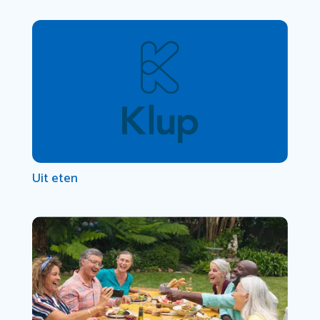
Uit eten