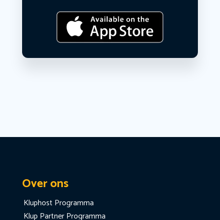
Over ons
Kluphost Programma
Klup Partner Programma