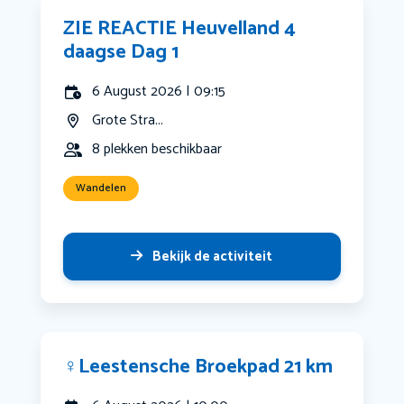
ZIE REACTIE Heuvelland 4
daagse Dag 1
6 August 2026 | 09:15
Grote Stra...
8 plekken beschikbaar
Wandelen
Bekijk de activiteit
‍♀️Leestensche Broekpad 21 km