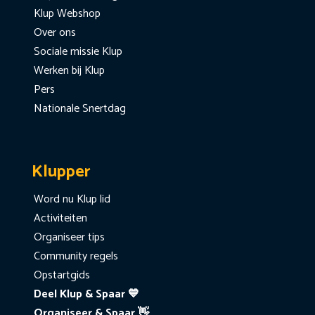
Klup Webshop
Over ons
Sociale missie Klup
Werken bij Klup
Pers
Nationale Snertdag
Klupper
Word nu Klup lid
Activiteiten
Organiseer tips
Community regels
Opstartgids
Deel Klup & Spaar 💙
Organiseer & Spaar 👋