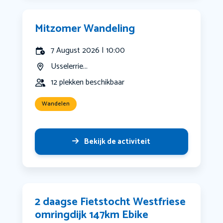
Mitzomer Wandeling
7 August 2026 | 10:00
Usselerrie...
12 plekken beschikbaar
Wandelen
Bekijk de activiteit
2 daagse Fietstocht Westfriese
omringdijk 147km Ebike