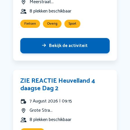
Meerstraat...
8 plekken beschikbaar
Fietsen
Overig
Sport
Bekijk de activiteit
ZIE REACTIE Heuvelland 4
daagse Dag 2
7 August 2026 | 09:15
Grote Stra...
8 plekken beschikbaar