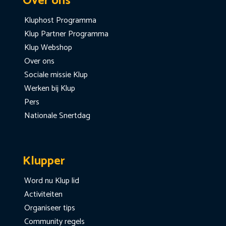
Over ons
Kluphost Programma
Klup Partner Programma
Klup Webshop
Over ons
Sociale missie Klup
Werken bij Klup
Pers
Nationale Snertdag
Klupper
Word nu Klup lid
Activiteiten
Organiseer tips
Community regels