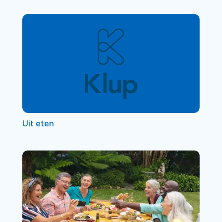
Uit eten