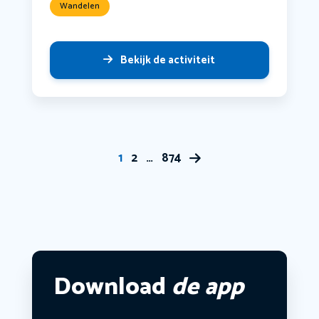
Wandelen
Bekijk de activiteit
1
2
…
874
Download
de app