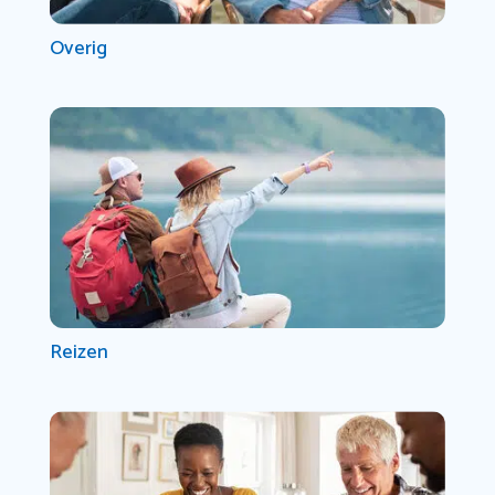
Overig
Reizen