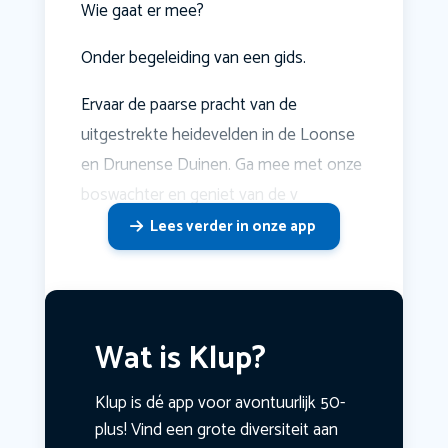
Wie gaat er mee?
Onder begeleiding van een gids.
Ervaar de paarse pracht van de
uitgestrekte heidevelden in de Loonse
en Drunense Duinen. Ga mee met onze
boswachter en geniet van de v
Lees verder in onze app
Wat is Klup?
Klup is dé app voor avontuurlijk 50-
plus! Vind een grote diversiteit aan