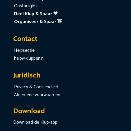
Opstartgids
Deel Klup & Spaar 💙
Organiseer & Spaar 👋
Contact
Helpsectie
help@kluppen.nl
Juridisch
Privacy & Cookiebeleid
Algemene voorwaarden
Download
Download de Klup-app