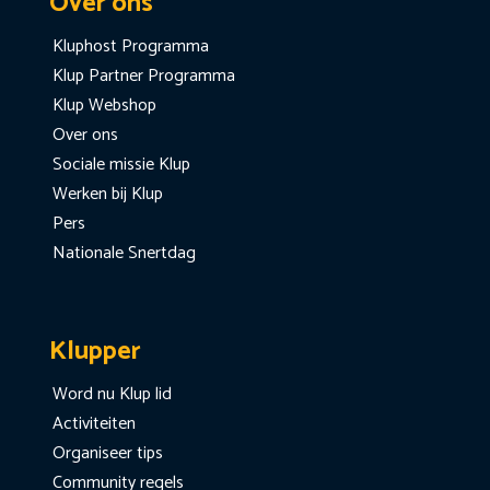
Over ons
Kluphost Programma
Klup Partner Programma
Klup Webshop
Over ons
Sociale missie Klup
Werken bij Klup
Pers
Nationale Snertdag
Klupper
Word nu Klup lid
Activiteiten
Organiseer tips
Community regels