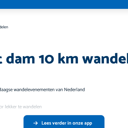
delen
t dam 10 km wande
éndaagse wandelevenementen van Nederland
oor lekker te wandelen
Lees verder in onze app