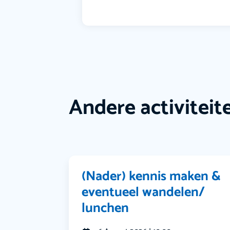
Andere activiteit
(Nader) kennis maken &
eventueel wandelen/
lunchen