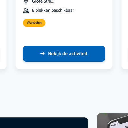
Grote Stra...
8 plekken beschikbaar
Wandelen
Bekijk de activiteit