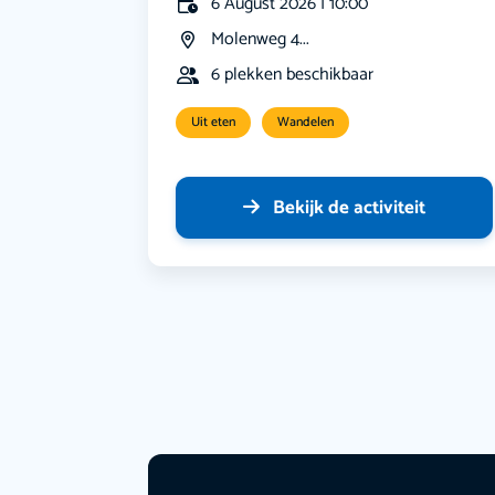
6 August 2026 | 10:00
Molenweg 4...
6 plekken beschikbaar
Uit eten
Wandelen
Bekijk de activiteit