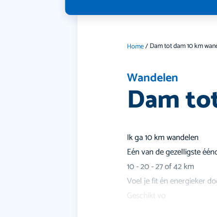
Dam tot dam 10 km wan
Home
/
Wandelen
Dam to
Ik ga 10 km wandelen
Eén van de gezelligste é
10 - 20 - 27 of 42 km
Voel je fit én energieker d
Geschikt vo