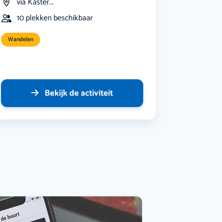
via Kaster...
10 plekken beschikbaar
Wandelen
Bekijk de activiteit