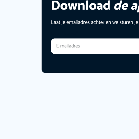
Download
de 
Laat je emailadres achter en we sturen je
E-mailadres
*