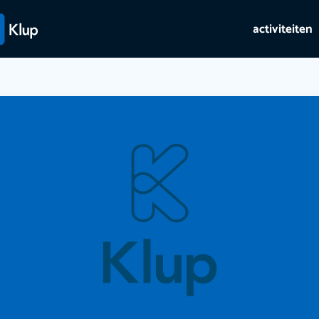
activiteiten