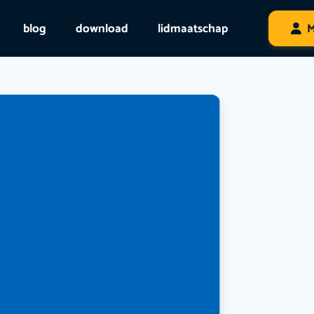
blog
download
lidmaatschap
M