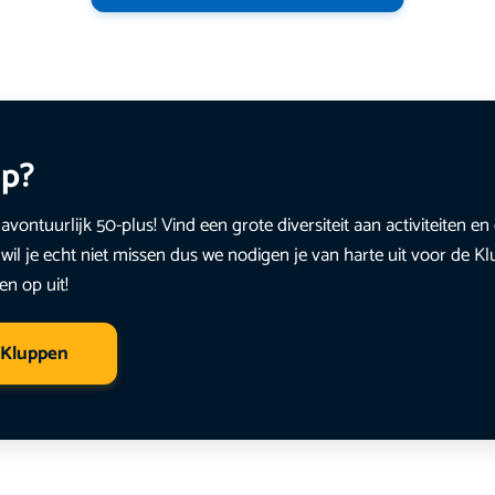
up?
avontuurlijk 50-plus! Vind een grote diversiteit aan activiteiten 
wil je echt niet missen dus we nodigen je van harte uit voor de K
en op uit!
 Kluppen