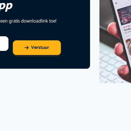
app
 een gratis downloadlink toe!
Verstuur