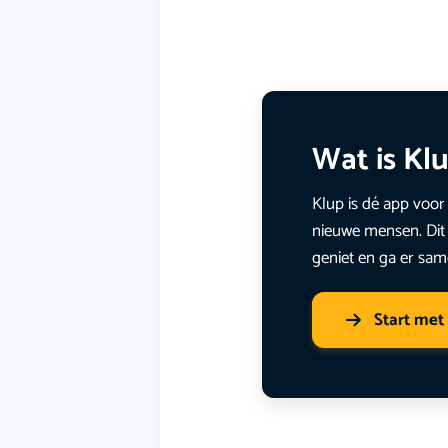
Wat is Kl
Klup is dé app voor 
nieuwe mensen. Dit 
geniet en ga er sam
Start met