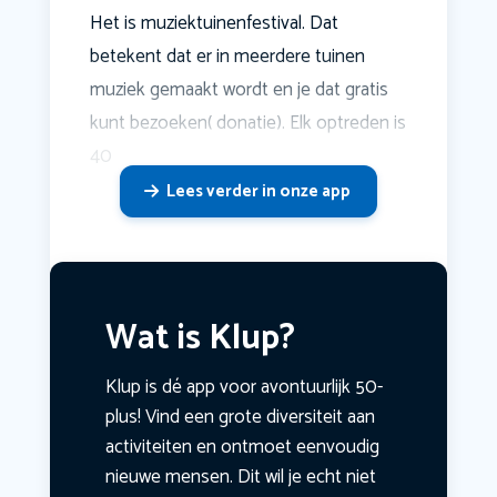
Het is muziektuinenfestival. Dat
betekent dat er in meerdere tuinen
muziek gemaakt wordt en je dat gratis
kunt bezoeken( donatie). Elk optreden is
40
Lees verder in onze app
Wat is Klup?
Klup is dé app voor avontuurlijk 50-
plus! Vind een grote diversiteit aan
activiteiten en ontmoet eenvoudig
nieuwe mensen. Dit wil je echt niet