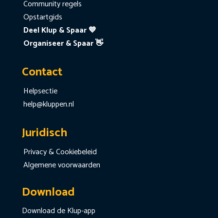
Community regels
Opstartgids
Deel Klup & Spaar 💙
Organiseer & Spaar 👋
Contact
Helpsectie
help@kluppen.nl
Juridisch
Privacy & Cookiebeleid
Algemene voorwaarden
Download
Download de Klup-app