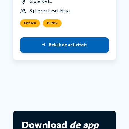
Grote Kerk...
8 plekken beschikbaar
Dansen
Muziek
Bekijk de activiteit
Download
de app