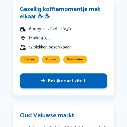
Gezellig koffiemomentje met
elkaar ☕️ ☕️
6 August 2026 | 10:30
Markt 40, ...
12 plekken beschikbaar
Fietsen
Muziek
Wandelen
Bekijk de activiteit
Oud Veluwse markt