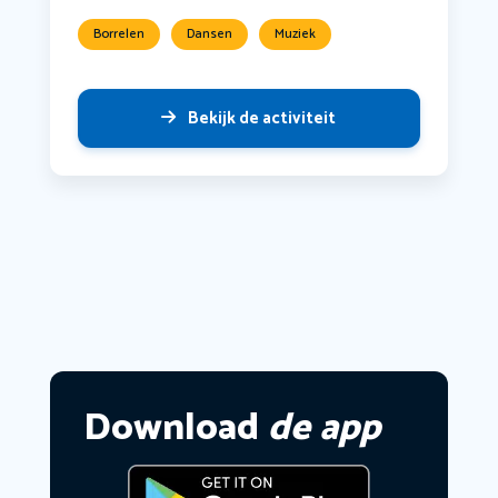
Borrelen
Dansen
Muziek
Bekijk de activiteit
Download
de app