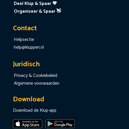
Deel Klup & Spaar 💙
Organiseer & Spaar 👋
Contact
Helpsectie
help@kluppen.nl
Juridisch
Privacy & Cookiebeleid
Algemene voorwaarden
Download
Download de Klup-app