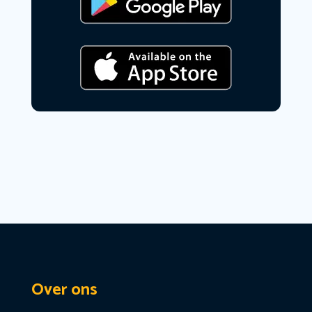
Over ons