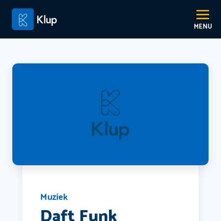
Muziek
Daft Funk