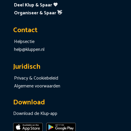
Deel Klup & Spaar 💙
Organiseer & Spaar 👋
Contact
Helpsectie
help@kluppen.nl
Juridisch
Privacy & Cookiebeleid
Algemene voorwaarden
Download
Download de Klup-app