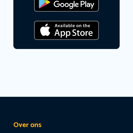
Over ons