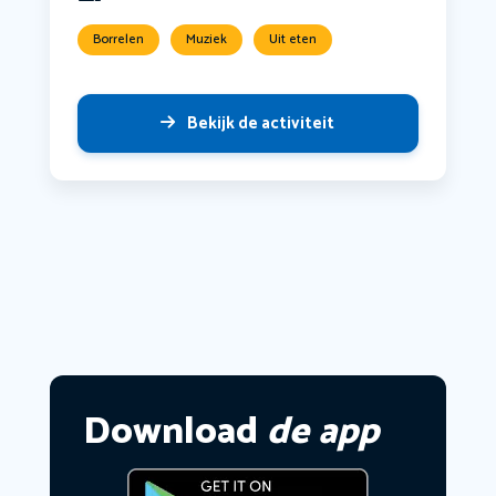
Borrelen
Muziek
Uit eten
Bekijk de activiteit
Download
de app