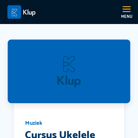
Muziek
Cursus Ukelele