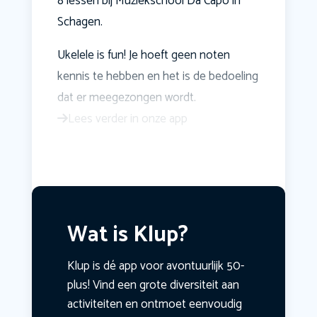
8 lessen bij Muziekschool Da Capo in
Schagen.
Ukelele is fun! Je hoeft geen noten
kennis te hebben en het is de bedoeling
dat er meegezongen wordt.
Lees verder in onze app
Wat is Klup?
Klup is dé app voor avontuurlijk 50-
plus! Vind een grote diversiteit aan
activiteiten en ontmoet eenvoudig