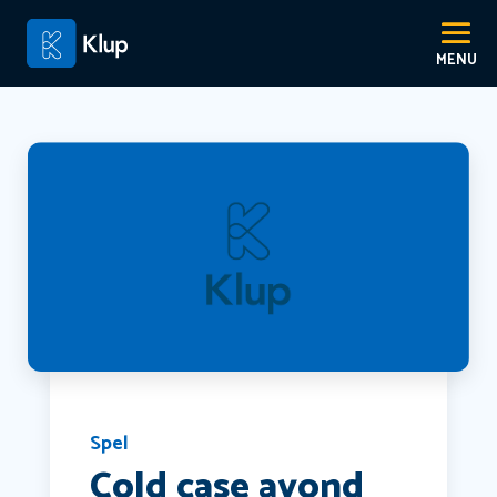
Spel
Cold case avond