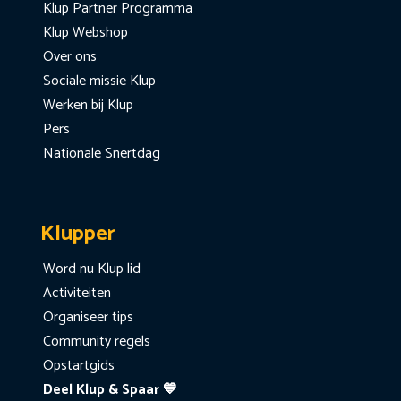
Klup Partner Programma
Klup Webshop
Over ons
Sociale missie Klup
Werken bij Klup
Pers
Nationale Snertdag
Klupper
Word nu Klup lid
Activiteiten
Organiseer tips
Community regels
Opstartgids
Deel Klup & Spaar 💙