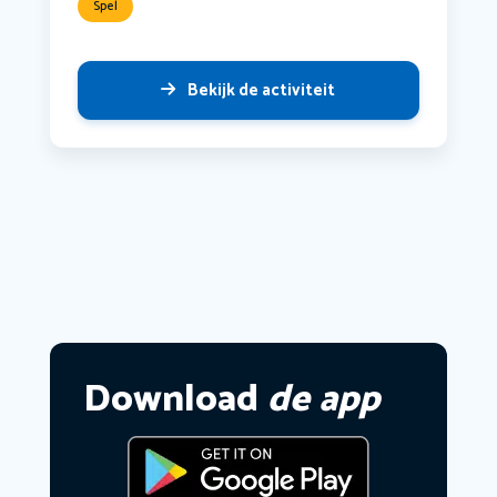
Spel
Bekijk de activiteit
Download
de app