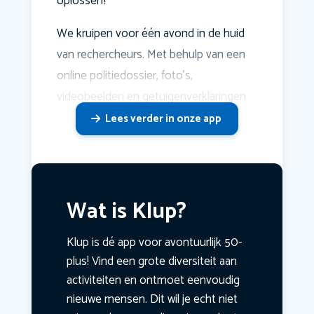
oplossen?
We kruipen voor één avond in de huid
van rechercheurs. Met behulp van een
online politiedossier, foto's,
videobeelden en getuigenverklaringen
Lees verder in onze app
Wat is Klup?
Klup is dé app voor avontuurlijk 50-
plus! Vind een grote diversiteit aan
activiteiten en ontmoet eenvoudig
nieuwe mensen. Dit wil je echt niet