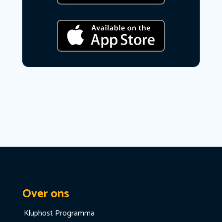
Over ons
Kluphost Programma