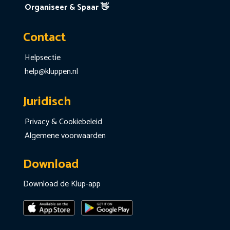
Organiseer & Spaar 👋
Contact
Helpsectie
help@kluppen.nl
Juridisch
Privacy & Cookiebeleid
Algemene voorwaarden
Download
Download de Klup-app