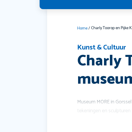
Home
/
Kunst & Cultuur
Charly 
museum
Museum MORE in Gorssel is
tekeningen en sculpturen