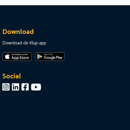
Download
Download de Klup-app
Social