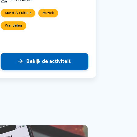
Kunst & Cultuur
Muziek
Wandelen
Bekijk de activiteit