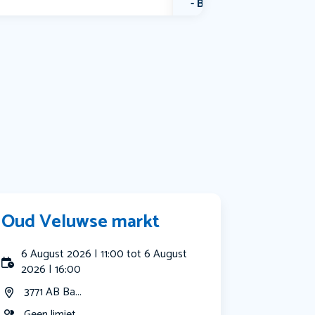
Bekijk alle categorieën
Oud Veluwse markt
6 August 2026 | 11:00 tot 6 August
2026 | 16:00
3771 AB Ba...
Geen limiet