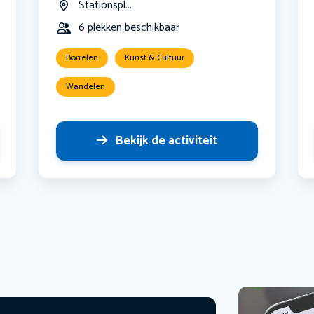
Stationspl...
6 plekken beschikbaar
Borrelen
Kunst & Cultuur
Wandelen
Bekijk de activiteit