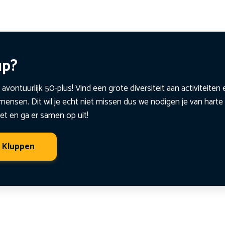
up?
 avontuurlijk 50-plus! Vind een grote diversiteit aan activiteite
ensen. Dit wil je echt niet missen dus we nodigen je van harte 
et en ga er samen op uit!
t Kluppen