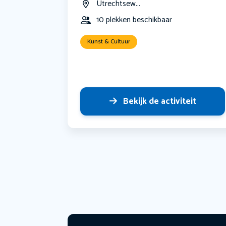
Utrechtsew...
10 plekken beschikbaar
Kunst & Cultuur
Bekijk de activiteit