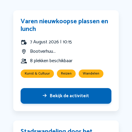
Varen nieuwkoopse plassen en
lunch
7 August 2026 | 10:15
Bootverhuu...
8 plekken beschikbaar
Kunst & Cultuur
Reizen
Wandelen
Bekijk de activiteit
Stadswandeling door het