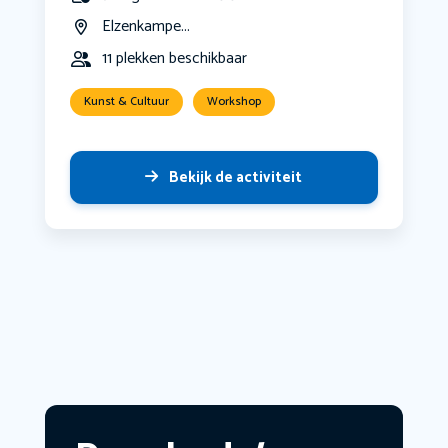
Elzenkampe...
11 plekken beschikbaar
Kunst & Cultuur
Workshop
Bekijk de activiteit