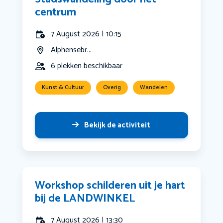
centrum
7 August 2026 | 10:15
Alphensebr...
6 plekken beschikbaar
Kunst & Cultuur
Overig
Wandelen
Bekijk de activiteit
Workshop schilderen uit je hart
bij de LANDWINKEL
7 August 2026 | 13:30