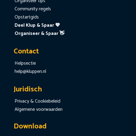
Organiseer tips
Community regels
Opstartgids
Deel Klup & Spaar 💙
Organiseer & Spaar 👋
Contact
Helpsectie
help@kluppen.nl
Juridisch
Privacy & Cookiebeleid
Algemene voorwaarden
Download