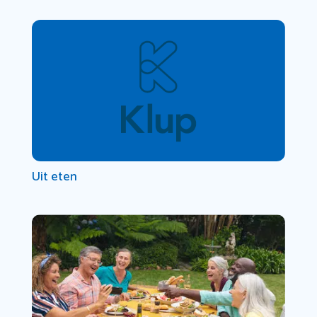
Uit eten