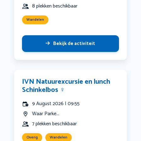
8 plekken beschikbaar
Wandelen
Bekijk de activiteit
IVN Natuurexcursie en lunch
Schinkelbos ‍♀️
9 August 2026 | 09:55
Waar Parke...
7 plekken beschikbaar
Overig
Wandelen