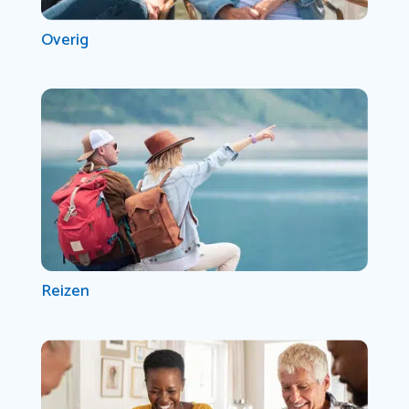
Overig
Reizen