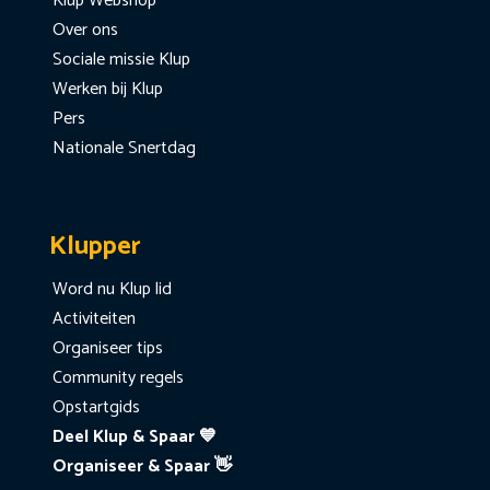
Klup Webshop
Over ons
Sociale missie Klup
Werken bij Klup
Pers
Nationale Snertdag
Klupper
Word nu Klup lid
Activiteiten
Organiseer tips
Community regels
Opstartgids
Deel Klup & Spaar 💙
Organiseer & Spaar 👋