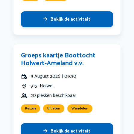
Bekijk de activiteit
Groeps kaartje Boottocht
Holwert-Ameland v.v.
9 August 2026 | 09:30
9151 Holwe...
20 plekken beschikbaar
Reizen
Uit eten
Wandelen
Bekijk de activiteit