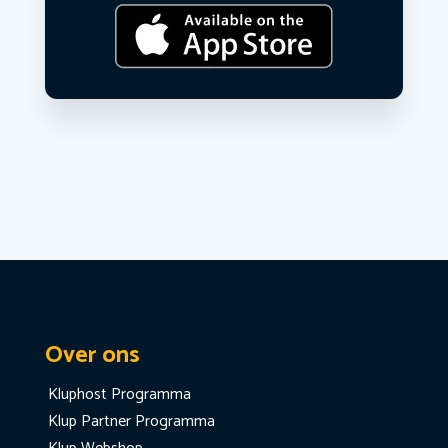
Over ons
Kluphost Programma
Klup Partner Programma