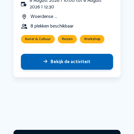
8 August 2026 | 10:00 tot 8 August
2026 | 12:30
Woerdense ...
8 plekken beschikbaar
Kunst & Cultuur
Reizen
Workshop
Bekijk de activiteit