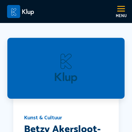
Kunst & Cultuur
Betzy Akersloot-