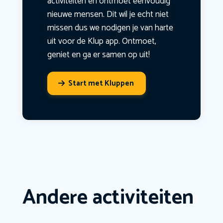
activiteiten en ontmoet eenvoudig
nieuwe mensen. Dit wil je echt niet
missen dus we nodigen je van harte
uit voor de Klup app. Ontmoet,
geniet en ga er samen op uit!
Start met Kluppen
Andere activiteiten