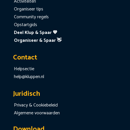
Activiteiten
Organiseer tips
Community regels
Opstartgids
Deel Klup & Spaar 💙
Organiseer & Spaar 👋
Contact
Helpsectie
help@kluppen.nl
Juridisch
Privacy & Cookiebeleid
Algemene voorwaarden
Download