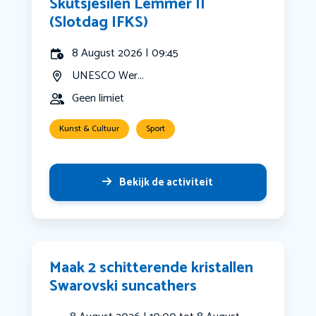
Skûtsjesilen Lemmer II
(Slotdag IFKS)
8 August 2026 | 09:45
UNESCO Wer...
Geen limiet
Kunst & Cultuur
Sport
Bekijk de activiteit
Maak 2 schitterende kristallen
Swarovski suncathers