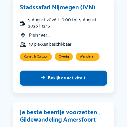
Stadssafari Nijmegen (IVN)
9 August 2026 | 10:00 tot 9 August
2026 | 12:15
Plein 1944...
10 plekken beschikbaar
Kunst & Cultuur
Overig
Wandelen
Bekijk de activiteit
Je beste beentje voorzetten ,
Gildewandeling Amersfoort