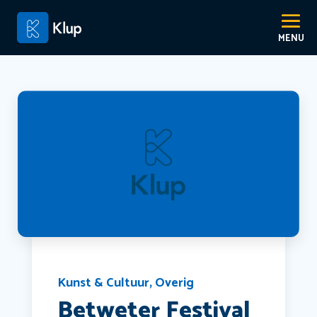
Kunst & Cultuur
,
Overig
Betweter Festival