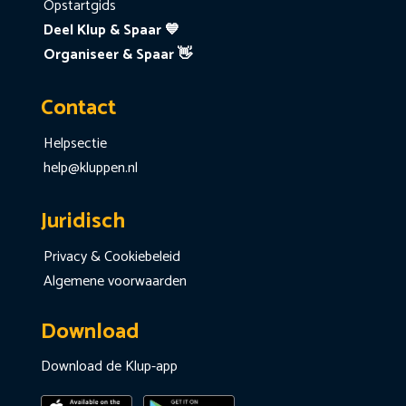
Opstartgids
Deel Klup & Spaar 💙
Organiseer & Spaar 👋
Contact
Helpsectie
help@kluppen.nl
Juridisch
Privacy & Cookiebeleid
Algemene voorwaarden
Download
Download de Klup-app