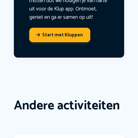
missen dus we nodigen je van harte
uit voor de Klup app. Ontmoet,
geniet en ga er samen op uit!
Start met Kluppen
Andere activiteiten