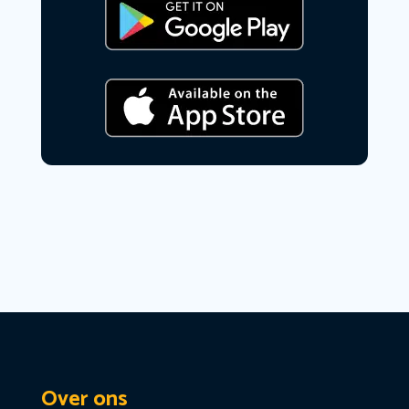
Over ons