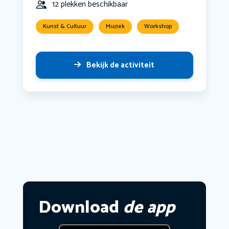
12 plekken beschikbaar
Kunst & Cultuur
Muziek
Workshop
Bekijk de activiteit
Download
de app