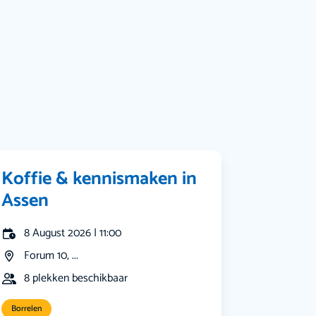
Muziek
Bekijk alle categorieën
Koffie & kennismaken in
Assen
8 August 2026 | 11:00
Forum 10, ...
8 plekken beschikbaar
Borrelen