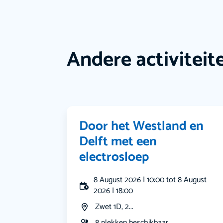
Andere activiteit
Door het Westland en
Delft met een
electrosloep
8 August 2026 | 10:00 tot 8 August
2026 | 18:00
Zwet 1D, 2...
8 plekken beschikbaar