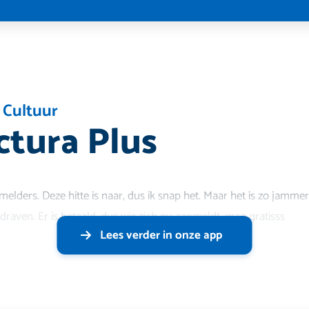
 Cultuur
ctura Plus
nmelders. Deze hitte is naar, dus ik snap het. Maar het is zo jamme
raven. Er is betaald, dus wie zich nu aanmeldt, mag gratisss
Lees verder in onze app