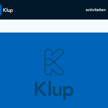
activiteiten