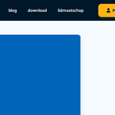
blog
download
lidmaatschap
M