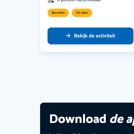
Borrelen
Uit eten
Bekijk de activiteit
Download
de 