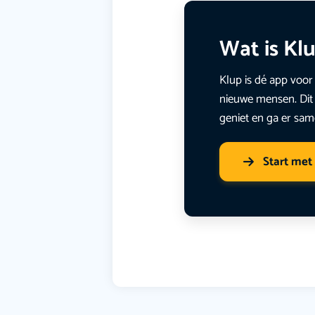
Wat is Kl
Klup is dé app voor 
nieuwe mensen. Dit 
geniet en ga er sam
Start met