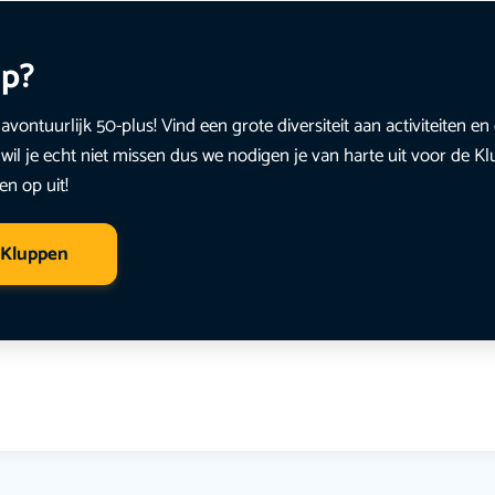
up?
avontuurlijk 50-plus! Vind een grote diversiteit aan activiteiten 
wil je echt niet missen dus we nodigen je van harte uit voor de K
en op uit!
 Kluppen