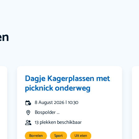
en
Dagje Kagerplassen met
picknick onderweg
8 August 2026 | 10:30
Bospolder ...
13 plekken beschikbaar
Borrelen
Sport
Uit eten