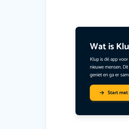
Wat is Kl
Klup is dé app voor 
nieuwe mensen. Dit 
geniet en ga er sam
Start met