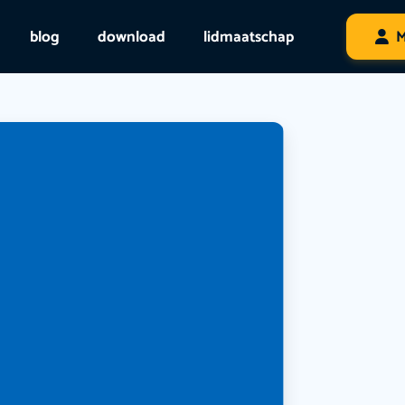
blog
download
lidmaatschap
M