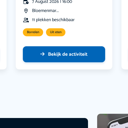
7 August 2026 | 16:00
Bloemenmar...
11 plekken beschikbaar
Borrelen
Uit eten
Bekijk de activiteit