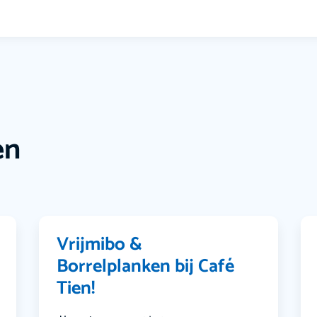
en
Vrijmibo &
Borrelplanken bij Café
Tien!