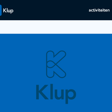
activiteiten