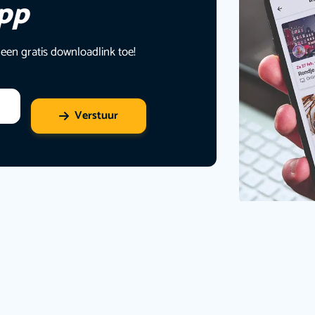
app
 een gratis downloadlink toe!
Verstuur