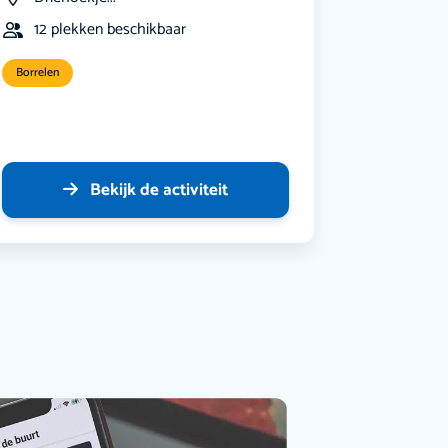
12 plekken beschikbaar
Borrelen
Bekijk de activiteit