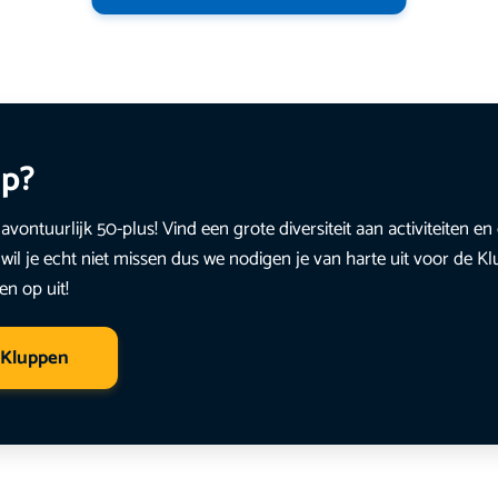
up?
avontuurlijk 50-plus! Vind een grote diversiteit aan activiteiten 
wil je echt niet missen dus we nodigen je van harte uit voor de K
en op uit!
 Kluppen