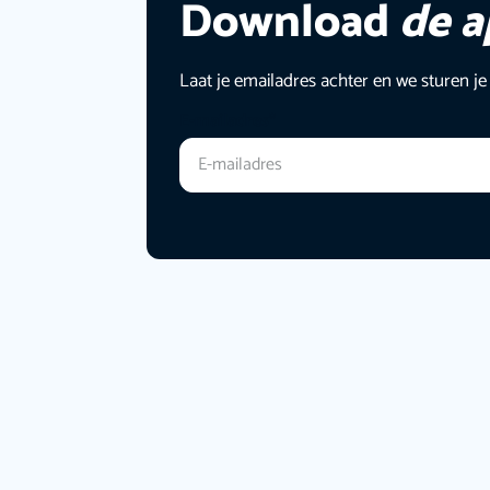
Download
de 
Laat je emailadres achter en we sturen je
E-mailadres
*