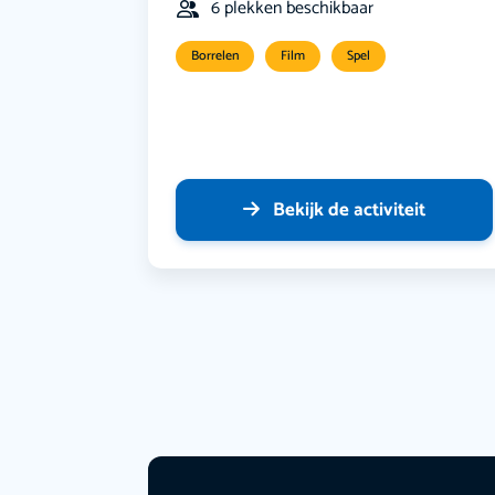
6 plekken beschikbaar
Borrelen
Film
Spel
Bekijk de activiteit