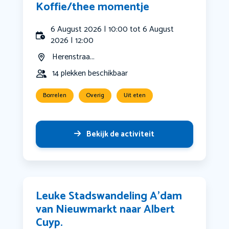
Koffie/thee momentje
6 August 2026 | 10:00 tot 6 August
2026 | 12:00
Herenstraa...
14 plekken beschikbaar
Borrelen
Overig
Uit eten
Bekijk de activiteit
Leuke Stadswandeling A’dam
van Nieuwmarkt naar Albert
Cuyp.