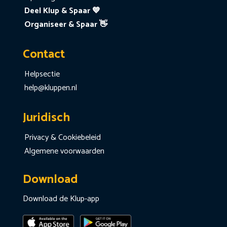
Deel Klup & Spaar 💙
Organiseer & Spaar 👋
Contact
Helpsectie
help@kluppen.nl
Juridisch
Privacy & Cookiebeleid
Algemene voorwaarden
Download
Download de Klup-app