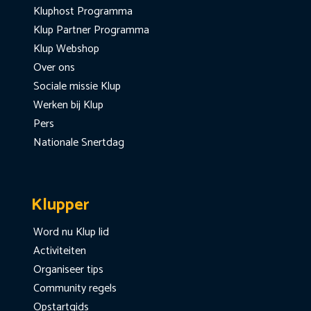
Kluphost Programma
Klup Partner Programma
Klup Webshop
Over ons
Sociale missie Klup
Werken bij Klup
Pers
Nationale Snertdag
Klupper
Word nu Klup lid
Activiteiten
Organiseer tips
Community regels
Opstartgids