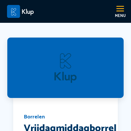
Borrelen
Vrijdagmiddagborrel