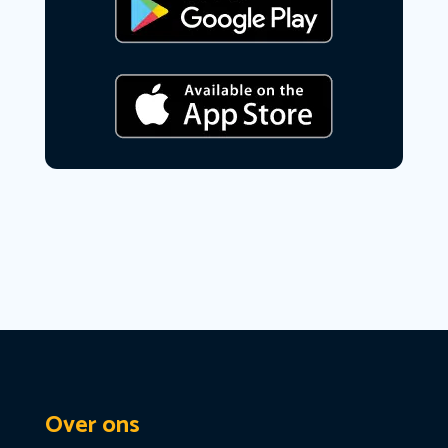
Over ons