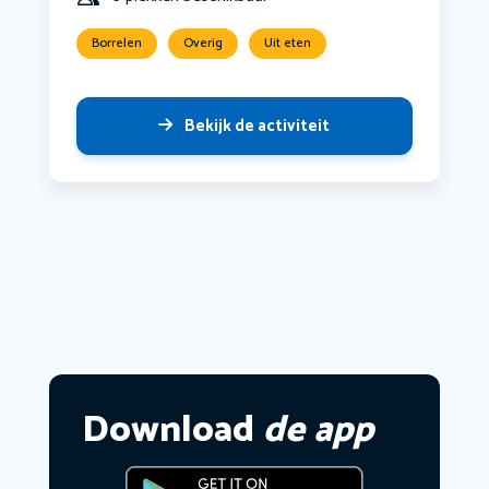
Borrelen
Overig
Uit eten
Bekijk de activiteit
Download
de app