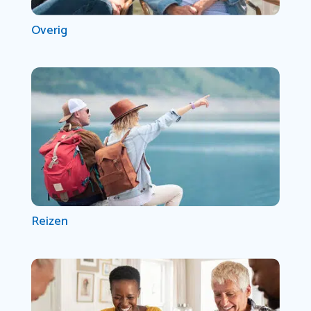
Overig
Reizen