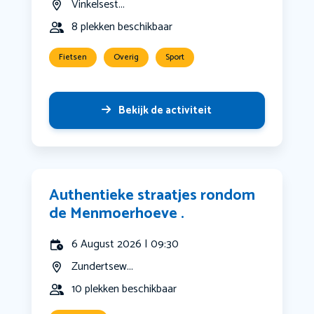
Vinkelsest...
8 plekken beschikbaar
Fietsen
Overig
Sport
Bekijk de activiteit
Authentieke straatjes rondom
de Menmoerhoeve .
6 August 2026 | 09:30
Zundertsew...
10 plekken beschikbaar