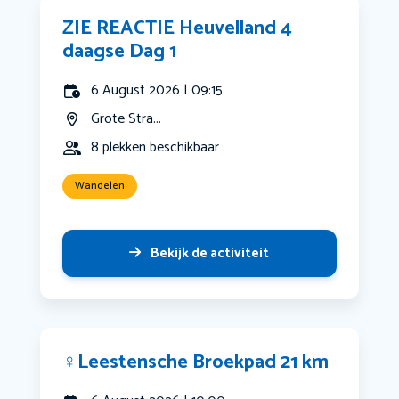
ZIE REACTIE Heuvelland 4
daagse Dag 1
6 August 2026 | 09:15
Grote Stra...
8 plekken beschikbaar
Wandelen
Bekijk de activiteit
‍♀️Leestensche Broekpad 21 km