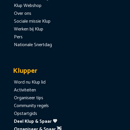
Klup Webshop
Over ons
Sociale missie Klup
Werken bij Klup
Pers
Nationale Snertdag
Klupper
Word nu Klup lid
Activiteiten
Organiseer tips
Community regels
Opstartgids
Deel Klup & Spaar 💙
Organiseer & Spaar 👋