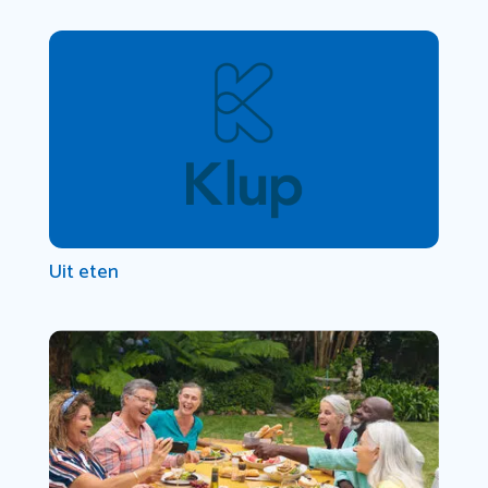
Uit eten