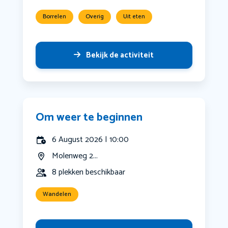
Borrelen
Overig
Uit eten
Bekijk de activiteit
Om weer te beginnen
6 August 2026 | 10:00
Molenweg 2...
8 plekken beschikbaar
Wandelen