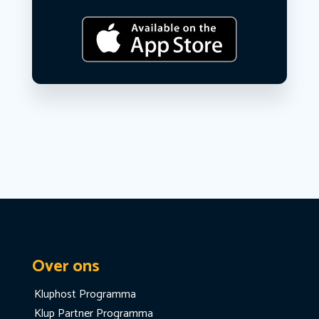
Over ons
Kluphost Programma
Klup Partner Programma