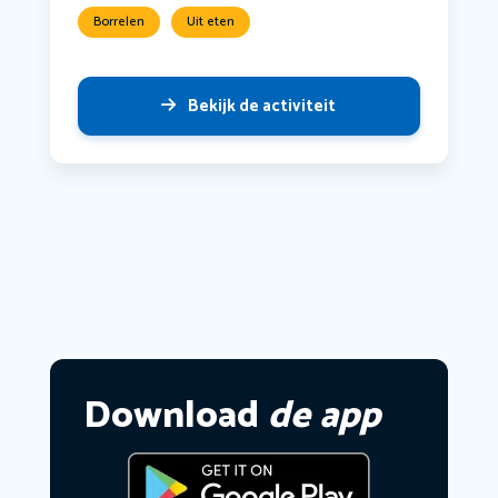
Borrelen
Uit eten
Bekijk de activiteit
Download
de app