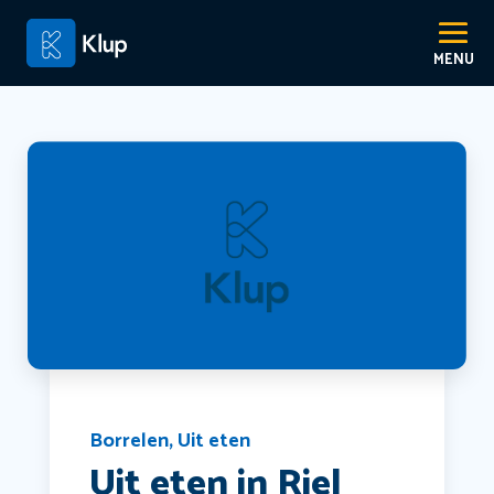
Borrelen
,
Uit eten
Uit eten in Riel