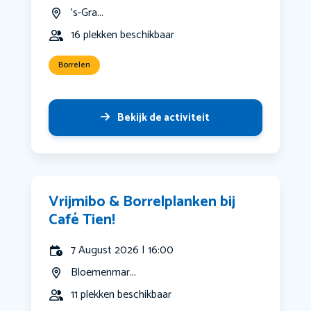
's-Gra...
16 plekken beschikbaar
Borrelen
Bekijk de activiteit
Vrijmibo & Borrelplanken bij
Café Tien!
7 August 2026 | 16:00
Bloemenmar...
11 plekken beschikbaar