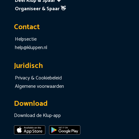
Deel Klup & Spaar 💙
Organiseer & Spaar 👋
Contact
Helpsectie
help@kluppen.nl
Juridisch
Privacy & Cookiebeleid
Algemene voorwaarden
Download
Download de Klup-app