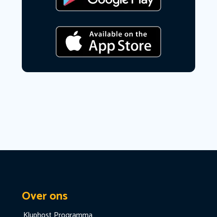
Over ons
Kluphost Programma