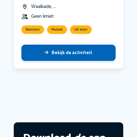
Waalkade, ...
Geen limiet
Borrelen
Muziek
Uit eten
Bekijk de activiteit