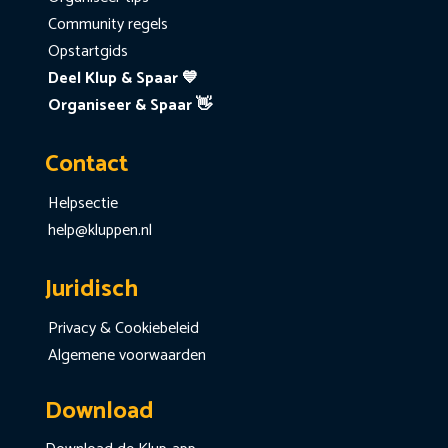
Community regels
Opstartgids
Deel Klup & Spaar 💙
Organiseer & Spaar 👋
Contact
Helpsectie
help@kluppen.nl
Juridisch
Privacy & Cookiebeleid
Algemene voorwaarden
Download