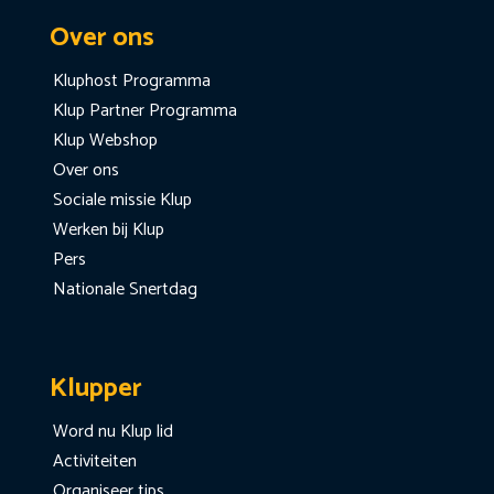
Over ons
Kluphost Programma
Klup Partner Programma
Klup Webshop
Over ons
Sociale missie Klup
Werken bij Klup
Pers
Nationale Snertdag
Klupper
Word nu Klup lid
Activiteiten
Organiseer tips