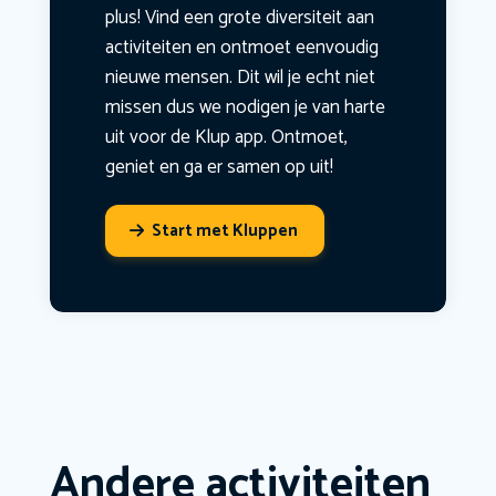
plus! Vind een grote diversiteit aan
activiteiten en ontmoet eenvoudig
nieuwe mensen. Dit wil je echt niet
missen dus we nodigen je van harte
uit voor de Klup app. Ontmoet,
geniet en ga er samen op uit!
Start met Kluppen
Andere activiteiten