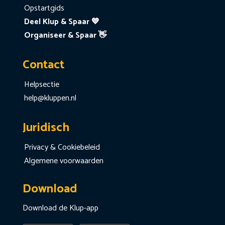
Opstartgids
Deel Klup & Spaar 💙
Organiseer & Spaar 👋
Contact
Helpsectie
help@kluppen.nl
Juridisch
Privacy & Cookiebeleid
Algemene voorwaarden
Download
Download de Klup-app