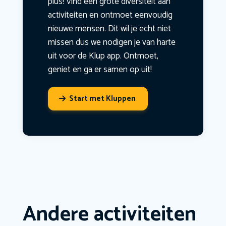
plus! Vind een grote diversiteit aan
activiteiten en ontmoet eenvoudig
nieuwe mensen. Dit wil je echt niet
missen dus we nodigen je van harte
uit voor de Klup app. Ontmoet,
geniet en ga er samen op uit!
Start met Kluppen
Andere activiteiten