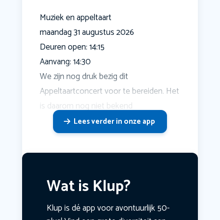
Muziek en appeltaart
maandag 31 augustus 2026
Deuren open: 14:15
Aanvang: 14:30
We zijn nog druk bezig dit
Appeltaartconcert voor te bereiden. Het
is daarom nog niet bekend
Lees verder in onze app
Wat is Klup?
Klup is dé app voor avontuurlijk 50-