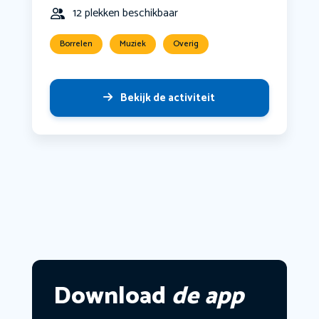
12 plekken beschikbaar
Borrelen
Muziek
Overig
Bekijk de activiteit
Download
de app