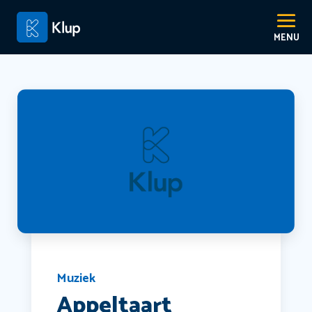
Muziek
Appeltaart