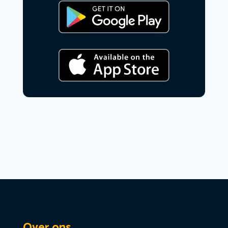
Over ons