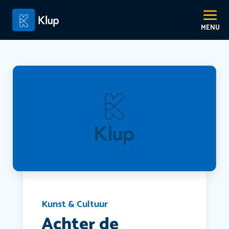
Kunst & Cultuur
Achter de