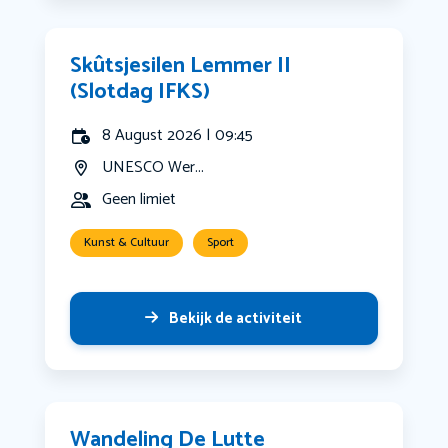
Skûtsjesilen Lemmer II
(Slotdag IFKS)
8 August 2026 | 09:45
UNESCO Wer...
Geen limiet
Kunst & Cultuur
Sport
Bekijk de activiteit
Wandeling De Lutte