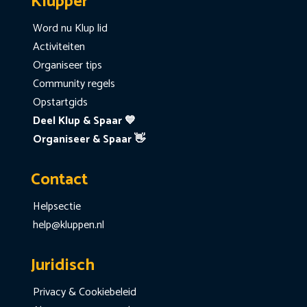
Klupper
Word nu Klup lid
Activiteiten
Organiseer tips
Community regels
Opstartgids
Deel Klup & Spaar 💙
Organiseer & Spaar 👋
Contact
Helpsectie
help@kluppen.nl
Juridisch
Privacy & Cookiebeleid