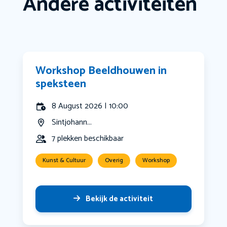
Andere activiteiten
Workshop Beeldhouwen in
speksteen
8 August 2026 | 10:00
Sintjohann...
7 plekken beschikbaar
Kunst & Cultuur
Overig
Workshop
Bekijk de activiteit