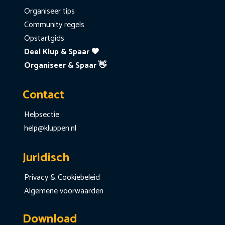
Organiseer tips
Community regels
Opstartgids
Deel Klup & Spaar 💙
Organiseer & Spaar 👋
Contact
Helpsectie
help@kluppen.nl
Juridisch
Privacy & Cookiebeleid
Algemene voorwaarden
Download