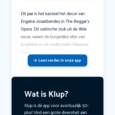
Dit jaar is het kasteel het decor van
Engelse straatbendes in The Beggar’s
Opera. Dit satirische stuk uit de 18de
eeuw, waarin de burgerlijke elite van
Engeland en de traditionele Italiaanse
Oper
Lees verder in onze app
Wat is Klup?
Klup is dé app voor avontuurlijk 50-
plus! Vind een grote diversiteit aan