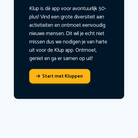
Klup is dé app voor avontuurlijk 50-
plus! Vind een grote diversiteit aan
activiteiten en ontmoet eenvoudig
nieuwe mensen. Dit wil je echt niet
missen dus we nodigen je van harte
uit voor de Klup app. Ontmoet,
geniet en ga er samen op uit!
Start met Kluppen