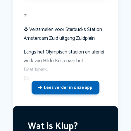
❔
♻️ Verzamelen voor Starbucks Station
Amsterdam Zuid uitgang Zuidplein
Langs het Olympisch stadion en allerlei
werk van Hildo Krop naar het
Beatrixpark.
Da
Lees verder in onze app
Wat is Klup?