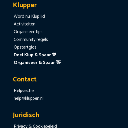
Klupper
Word nu Klup lid
Activiteiten
Organiseer tips
Community regels
Opstartgids
Deel Klup & Spaar 💙
Organiseer & Spaar 👋
Contact
Helpsectie
help@kluppen.nl
Juridisch
Privacy & Cookiebeleid