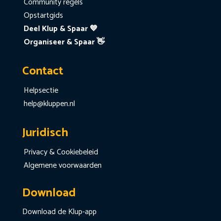
Community regels
Opstartgids
Deel Klup & Spaar 💙
Organiseer & Spaar 👋
Contact
Helpsectie
help@kluppen.nl
Juridisch
Privacy & Cookiebeleid
Algemene voorwaarden
Download
Download de Klup-app