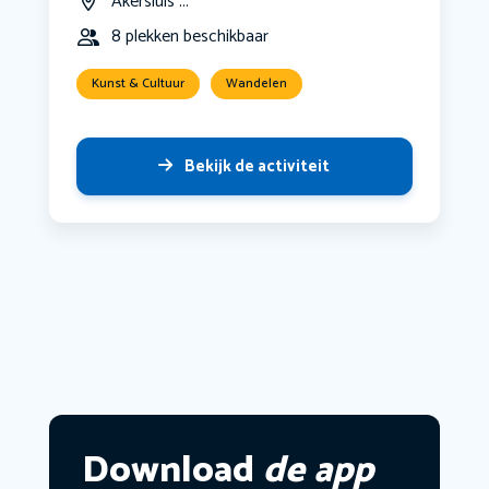
Akersluis ...
8 plekken beschikbaar
Kunst & Cultuur
Wandelen
Bekijk de activiteit
Download
de app