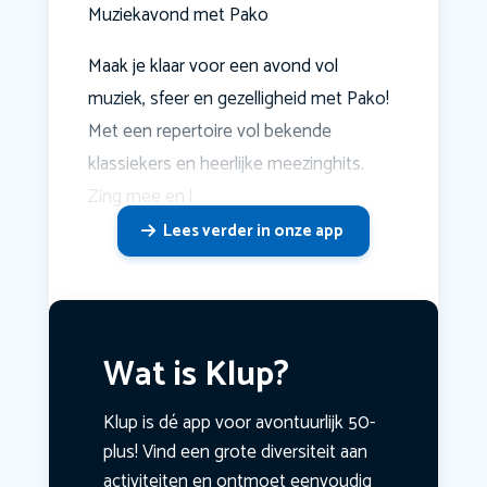
Muziekavond met Pako
Maak je klaar voor een avond vol
muziek, sfeer en gezelligheid met Pako!
Met een repertoire vol bekende
klassiekers en heerlijke meezinghits.
Zing mee en l
Lees verder in onze app
Wat is Klup?
Klup is dé app voor avontuurlijk 50-
plus! Vind een grote diversiteit aan
activiteiten en ontmoet eenvoudig