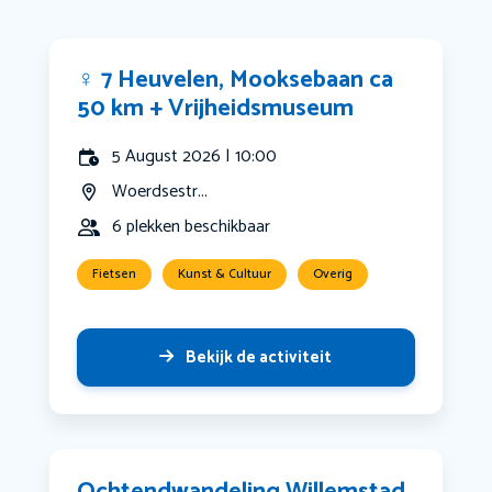
‍♀️ 7 Heuvelen, Mooksebaan ca
50 km + Vrijheidsmuseum
5 August 2026 | 10:00
Woerdsestr...
6 plekken beschikbaar
Fietsen
Kunst & Cultuur
Overig
Bekijk de activiteit