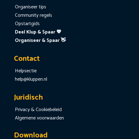
Organiseer tips
Community regels
Opstartgids
Deel Klup & Spaar 💙
Organiseer & Spaar 👋
Contact
Helpsectie
help@kluppen.nl
Juridisch
Privacy & Cookiebeleid
Algemene voorwaarden
Download