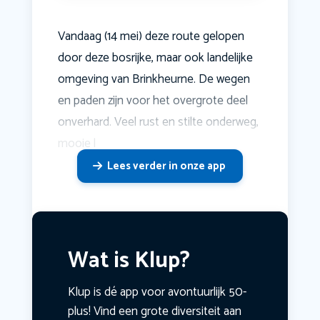
Vandaag (14 mei) deze route gelopen
door deze bosrijke, maar ook landelijke
omgeving van Brinkheurne. De wegen
en paden zijn voor het overgrote deel
onverhard. Veel rust en stilte onderweg,
mooie l
Lees verder in onze app
Wat is Klup?
Klup is dé app voor avontuurlijk 50-
plus! Vind een grote diversiteit aan