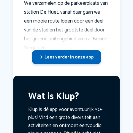
We verzamelen op de parkeerplaats van
station De Huet, vanaf daar gaan we
een mooie route lopen door een deel
van de stad en het grootste deel door
het groene buitengebied via o.a. Braamt.
Wegen en
Lees verder in onze app
Wat is Klup?
Klup is dé app voor avontuurlijk 50-
plus! Vind een grote diversiteit aan
activiteiten en ontmoet eenvoudig