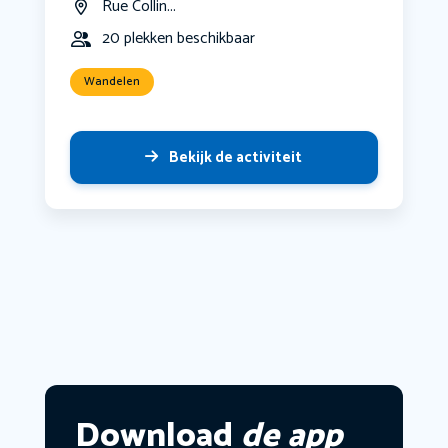
Rue Collin...
20 plekken beschikbaar
Wandelen
Bekijk de activiteit
Download
de app