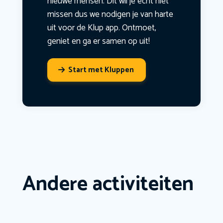
nieuwe mensen. Dit wil je echt niet
missen dus we nodigen je van harte
uit voor de Klup app. Ontmoet,
geniet en ga er samen op uit!
Start met Kluppen
Andere activiteiten