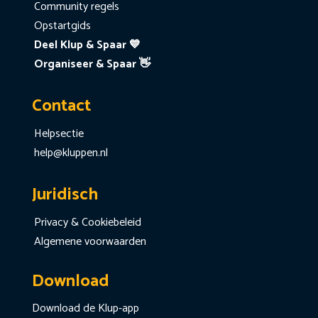
Community regels
Opstartgids
Deel Klup & Spaar 💙
Organiseer & Spaar 👋
Contact
Helpsectie
help@kluppen.nl
Juridisch
Privacy & Cookiebeleid
Algemene voorwaarden
Download
Download de Klup-app