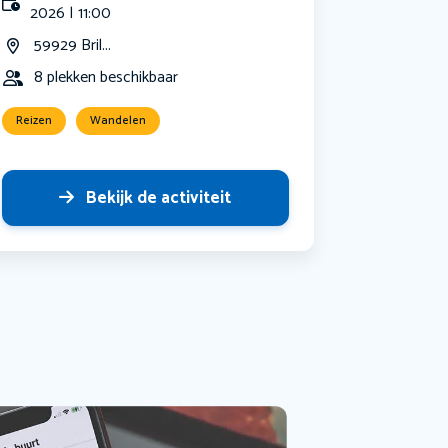
2026 | 11:00
59929 Bril...
8 plekken beschikbaar
Reizen
Wandelen
Bekijk de activiteit