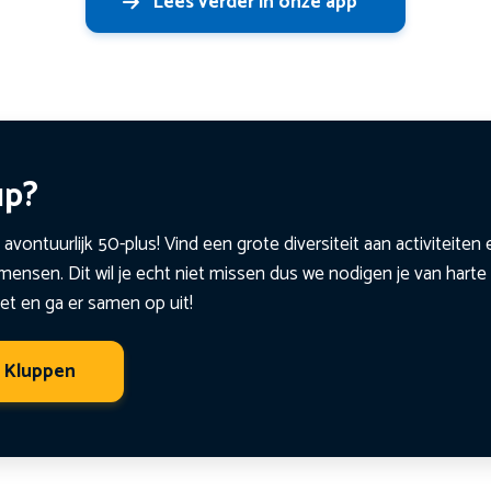
Lees verder in onze app
up?
 avontuurlijk 50-plus! Vind een grote diversiteit aan activiteite
ensen. Dit wil je echt niet missen dus we nodigen je van harte 
et en ga er samen op uit!
t Kluppen