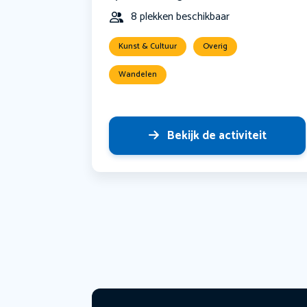
8 plekken beschikbaar
Kunst & Cultuur
Overig
Wandelen
Bekijk de activiteit