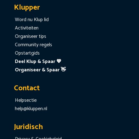
Klupper
Word nu Klup lid
Activiteiten
Organiseer tips
Community regels
Opstartgids
Deel Klup & Spaar 💙
Organiseer & Spaar 👋
Contact
Helpsectie
help@kluppen.nl
Juridisch