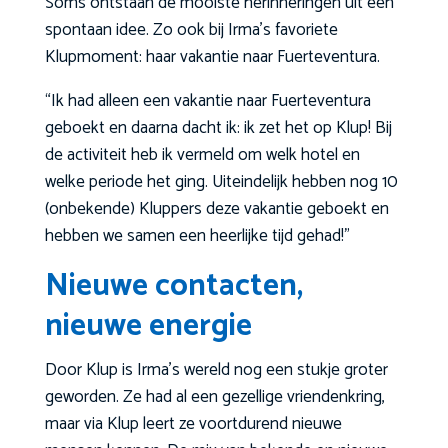
Soms ontstaan de mooiste herinneringen uit een
spontaan idee. Zo ook bij Irma’s favoriete
Klupmoment: haar vakantie naar Fuerteventura.
“Ik had alleen een vakantie naar Fuerteventura
geboekt en daarna dacht ik: ik zet het op Klup! Bij
de activiteit heb ik vermeld om welk hotel en
welke periode het ging. Uiteindelijk hebben nog 10
(onbekende) Kluppers deze vakantie geboekt en
hebben we samen een heerlijke tijd gehad!”
Nieuwe contacten,
nieuwe energie
Door Klup is Irma’s wereld nog een stukje groter
geworden. Ze had al een gezellige vriendenkring,
maar via Klup leert ze voortdurend nieuwe