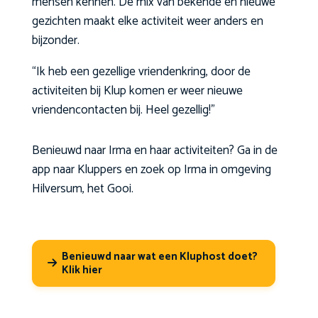
mensen kennen. De mix van bekende en nieuwe
gezichten maakt elke activiteit weer anders en
bijzonder.
“Ik heb een gezellige vriendenkring, door de
activiteiten bij Klup komen er weer nieuwe
vriendencontacten bij. Heel gezellig!”
Benieuwd naar Irma en haar activiteiten? Ga in de
app naar Kluppers en zoek op Irma in omgeving
Hilversum, het Gooi.
Benieuwd naar wat een Kluphost doet?
Klik hier