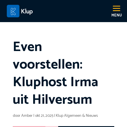
Even
voorstellen:
Kluphost Irma
uit Hilversum
door
Amber
|
okt 21, 2025
|
Klup Algemeen & Nieuws