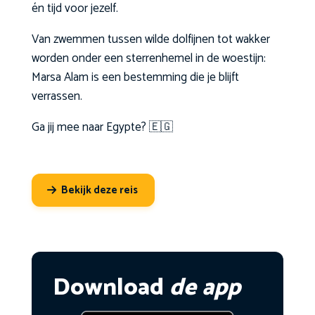
én tijd voor jezelf.
Van zwemmen tussen wilde dolfijnen tot wakker
worden onder een sterrenhemel in de woestijn:
Marsa Alam is een bestemming die je blijft
verrassen.
Ga jij mee naar Egypte? 🇪🇬
Bekijk deze reis
Download
de app