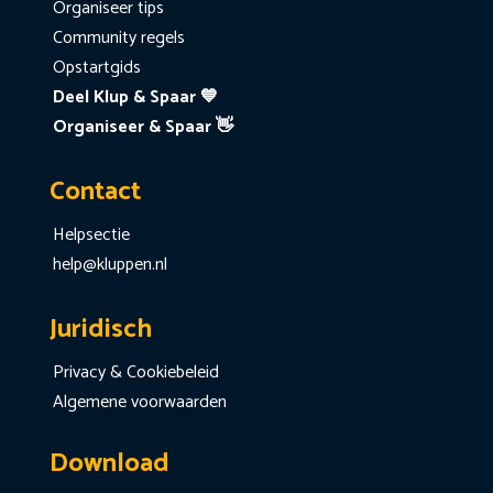
Organiseer tips
Community regels
Opstartgids
Deel Klup & Spaar 💙
Organiseer & Spaar 👋
Contact
Helpsectie
help@kluppen.nl
Juridisch
Privacy & Cookiebeleid
Algemene voorwaarden
Download