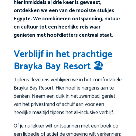
hier inmiddels al drie keer is geweest,
ontdekken we een van de mooiste stukjes
Egypte. We combineren ontspanning, natuur
en cultuur tot een heerlijke reis waar
genieten met hoofdletters centraal staat.
Verblijf in het prachtige
Brayka Bay Resort 🏖️
Tijdens deze reis verblijven we in het comfortabele
Brayka Bay Resort. Hier hoef je nergens aan te
denken. Neem een duik in het zwembad, geniet
van het privéstrand of schuif aan voor een
heerlijke maaltijd tijdens het all-inclusive verblijf.
Of je nu lekker wilt ontspannen met een boek op
een ligbedje of actief de omgeving wilt verkennen: