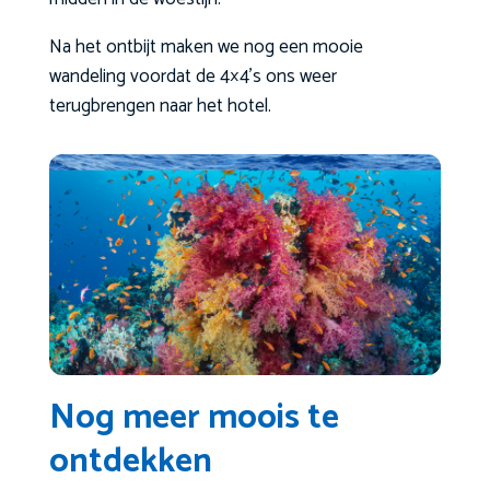
Na het ontbijt maken we nog een mooie
wandeling voordat de 4×4’s ons weer
terugbrengen naar het hotel.
Nog meer moois te
ontdekken