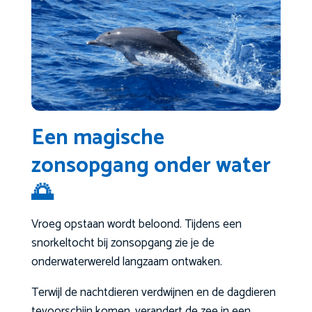
Een magische
zonsopgang onder water
🌅
Vroeg opstaan wordt beloond. Tijdens een
snorkeltocht bij zonsopgang zie je de
onderwaterwereld langzaam ontwaken.
Terwijl de nachtdieren verdwijnen en de dagdieren
tevoorschijn komen, verandert de zee in een