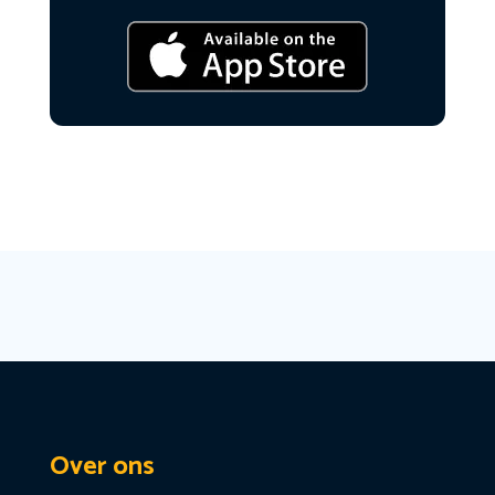
Over ons