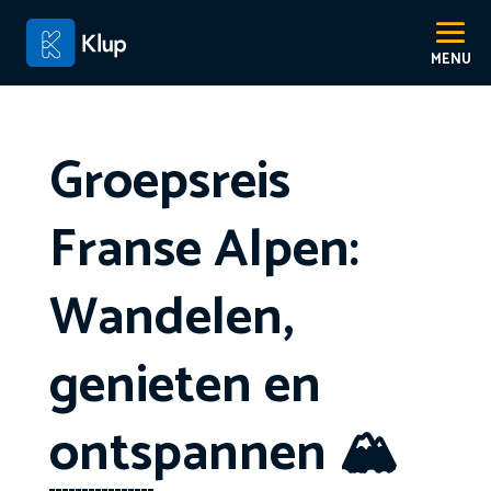
Groepsreis
Franse Alpen:
Wandelen,
genieten en
ontspannen 🏔️