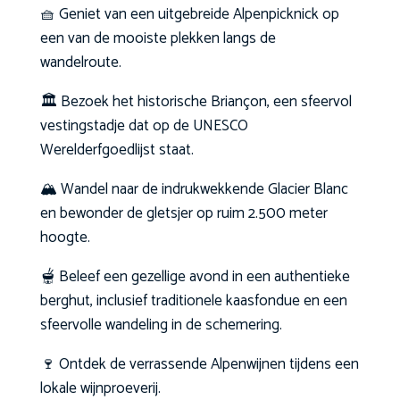
🧺 Geniet van een uitgebreide Alpenpicknick op
een van de mooiste plekken langs de
wandelroute.
🏛️ Bezoek het historische Briançon, een sfeervol
vestingstadje dat op de UNESCO
Werelderfgoedlijst staat.
🏔️ Wandel naar de indrukwekkende Glacier Blanc
en bewonder de gletsjer op ruim 2.500 meter
hoogte.
🫕 Beleef een gezellige avond in een authentieke
berghut, inclusief traditionele kaasfondue en een
sfeervolle wandeling in de schemering.
🍷 Ontdek de verrassende Alpenwijnen tijdens een
lokale wijnproeverij.