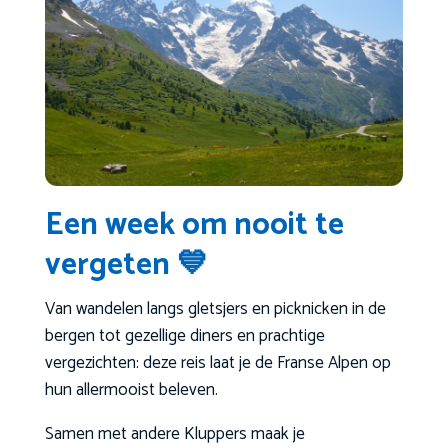
Een week om nooit te
vergeten 💙
Van wandelen langs gletsjers en picknicken in de
bergen tot gezellige diners en prachtige
vergezichten: deze reis laat je de Franse Alpen op
hun allermooist beleven.
Samen met andere Kluppers maak je