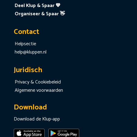
Deel Klup & Spaar 💙
Organiseer & Spaar 👋
Contact
Helpsectie
help@kluppen.nl
Juridisch
Privacy & Cookiebeleid
Algemene voorwaarden
Download
Download de Klup-app