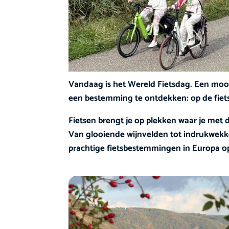
Vandaag is het Wereld Fietsdag. Een mooi
een bestemming te ontdekken: op de fiets
Fietsen brengt je op plekken waar je met d
Van glooiende wijnvelden tot indrukwekke
prachtige fietsbestemmingen in Europa op 