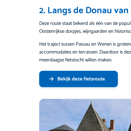
2. Langs de Donau van
Deze route staat bekend als één van de popula
Oostenrijkse dorpjes, wijngaarden en historis
Het traject tussen Passau en Wenen is groten
accommodaties en terrassen. Daardoor is deze
meerdaagse fietstocht willen maken.
Bekijk deze fietsroute