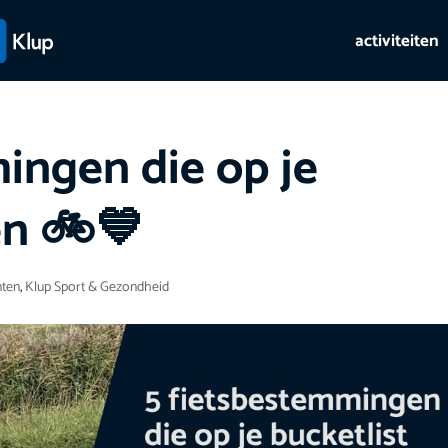
activiteiten
ingen die op je
en 🚲💙
nten
,
Klup Sport & Gezondheid