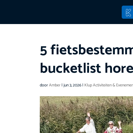
5 fietsbestemm
bucketlist hor
door
Amber
|
jun 3, 2026
|
Klup Activiteiten & Eveneme