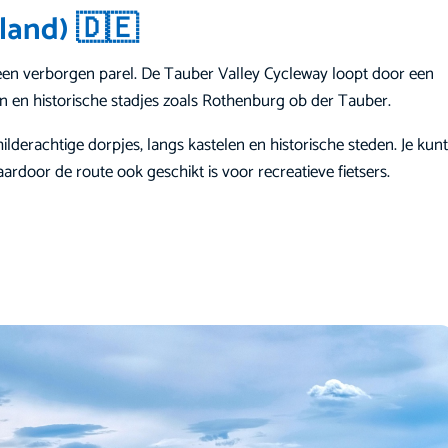
sland) 🇩🇪
een verborgen parel. De Tauber Valley Cycleway loopt door een
en en historische stadjes zoals Rothenburg ob der Tauber.
ilderachtige dorpjes, langs kastelen en historische steden. Je kunt
aardoor de route ook geschikt is voor recreatieve fietsers.