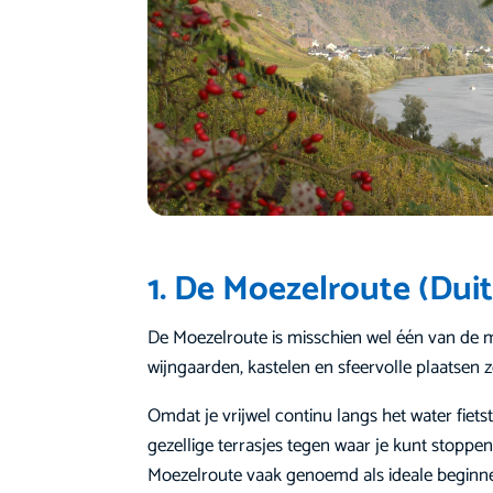
1. De Moezelroute (Dui
De Moezelroute is misschien wel één van de me
wijngaarden, kastelen en sfeervolle plaatsen 
Omdat je vrijwel continu langs het water fiet
gezellige terrasjes tegen waar je kunt stoppen
Moezelroute vaak genoemd als ideale beginne