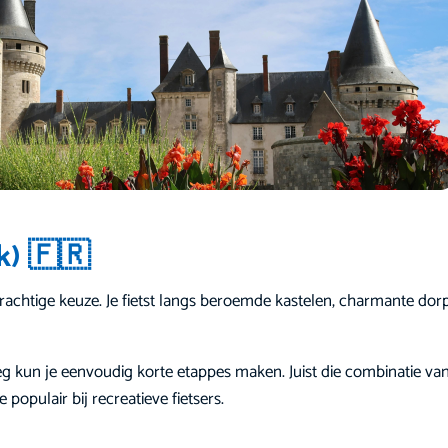
jk) 🇫🇷
rachtige keuze. Je fietst langs beroemde kastelen, charmante dorp
g kun je eenvoudig korte etappes maken. Juist die combinatie va
populair bij recreatieve fietsers.