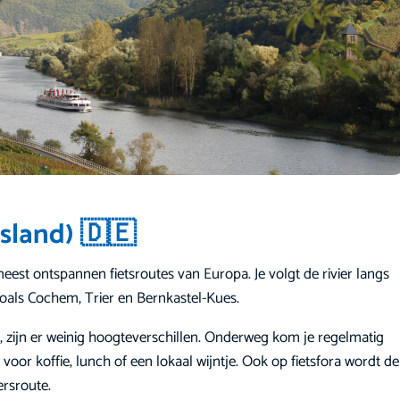
tsland) 🇩🇪
est ontspannen fietsroutes van Europa. Je volgt de rivier langs
zoals Cochem, Trier en Bernkastel-Kues.
st, zijn er weinig hoogteverschillen. Onderweg kom je regelmatig
 voor koffie, lunch of een lokaal wijntje. Ook op fietsfora wordt de
rsroute.