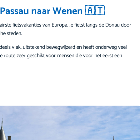
 Passau naar Wenen 🇦🇹
irste fietsvakanties van Europa. Je fietst langs de Donau door
che steden.
deels vlak, uitstekend bewegwijzerd en heeft onderweg veel
 route zeer geschikt voor mensen die voor het eerst een