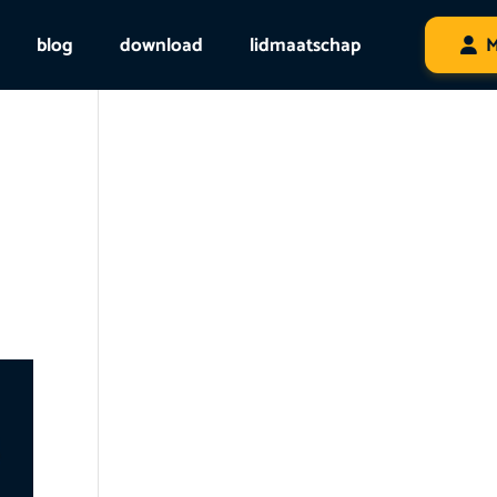
blog
download
lidmaatschap
M