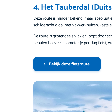
4. Het Tauberdal (Duit
Deze route is minder bekend, maar absoluut 
schilderachtig dal met vakwerkhuizen, kastel
De route is grotendeels vlak en loopt door sch
bepalen hoeveel kilometer je per dag fietst, w
Bekijk deze fietsroute