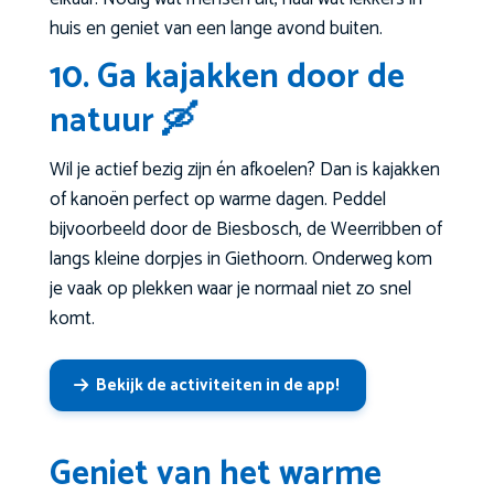
huis en geniet van een lange avond buiten.
10. Ga kajakken door de
natuur 🛶
Wil je actief bezig zijn én afkoelen? Dan is kajakken
of kanoën perfect op warme dagen. Peddel
bijvoorbeeld door de Biesbosch, de Weerribben of
langs kleine dorpjes in Giethoorn. Onderweg kom
je vaak op plekken waar je normaal niet zo snel
komt.
Bekijk de activiteiten in de app!
Geniet van het warme