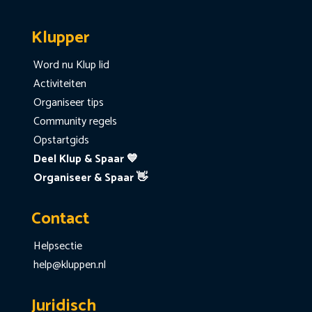
Klupper
Word nu Klup lid
Activiteiten
Organiseer tips
Community regels
Opstartgids
Deel Klup & Spaar 💙
Organiseer & Spaar 👋
Contact
Helpsectie
help@kluppen.nl
Juridisch