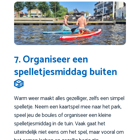
7. Organiseer een
spelletjesmiddag buiten
🎲
Warm weer maakt alles gezelliger, zelfs een simpel
spelletje. Neem een kaartspel mee naar het park,
speel jeu de boules of organiseer een kleine
spelletjesmiddag in de tuin. Vaak gaat het
uiteindelijk niet eens om het spel, maar vooral om