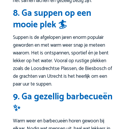
het samen lachen en gezellig bezig zijn.
8. Ga suppen op een
mooie plek 🏄
Suppen is de afgelopen jaren enorm populair
geworden en met warm weer snap je meteen
waarom. Het is ontspannen, sportief én je bent
lekker op het water. Vooral op rustige plekken
zoals de Loosdrechtse Plassen, de Biesbosch of
de grachten van Utrecht is het heerlijk om een
paar uur te suppen.
9. Ga gezellig barbecueën
✨
Warm weer en barbecueën horen gewoon bij
elkaar. Nodig wat mensen uit, haal wat lekkers in