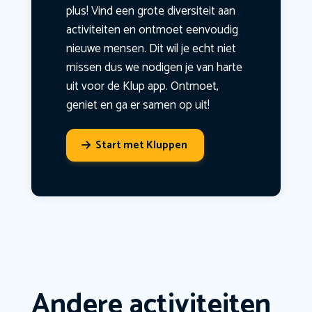
plus! Vind een grote diversiteit aan
activiteiten en ontmoet eenvoudig
nieuwe mensen. Dit wil je echt niet
missen dus we nodigen je van harte
uit voor de Klup app. Ontmoet,
geniet en ga er samen op uit!
Start met Kluppen
Andere activiteiten