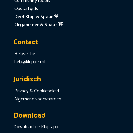
Community regels
Opstartgids
Deel Klup & Spaar 💙
Organiseer & Spaar 👋
Contact
Helpsectie
help@kluppen.nl
Juridisch
Privacy & Cookiebeleid
Algemene voorwaarden
Download
Download de Klup-app