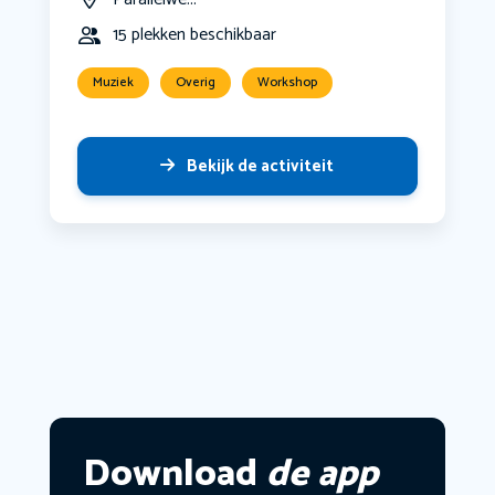
15 plekken beschikbaar
Muziek
Overig
Workshop
Bekijk de activiteit
Download
de app