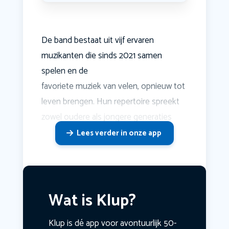
De band bestaat uit vijf ervaren
muzikanten die sinds 2021 samen
spelen en de
favoriete muziek van velen, opnieuw tot
leven brengen. Hun repertoire spreekt
zowel oudere als jongere generaties
Lees verder in onze app
Wat is Klup?
Klup is dé app voor avontuurlijk 50-